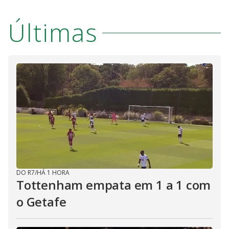
Últimas
DO R7
/
HÁ 1 HORA
Tottenham empata em 1 a 1 com
o Getafe