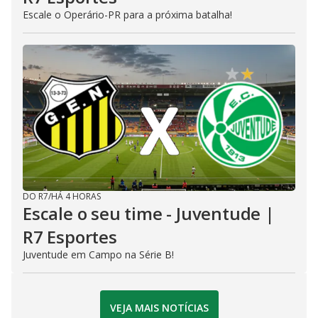
Escale o Operário-PR para a próxima batalha!
DO R7
/
HÁ 4 HORAS
Escale o seu time - Juventude |
R7 Esportes
Juventude em Campo na Série B!
VEJA MAIS NOTÍCIAS