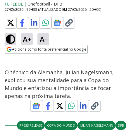
FUTEBOL
|
Onefootball - DFB
27/05/2026 - 19H33
(ATUALIZADO EM
27/05/2026 - 20H00
)
A+
A-
Adicione como fonte preferencial no Google
Opens in new window
O técnico da Alemanha, Julian Nagelsmann,
explicou sua mentalidade para a Copa do
Mundo e enfatizou a importância de focar
apenas na próxima tarefa.
PRESS RELEASE
COPA DO MUNDO
JULIAN-NAGELSMANN
DFB