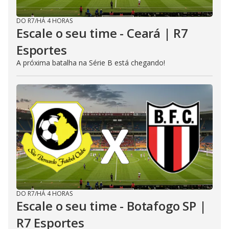
DO R7
/
HÁ 4 HORAS
Escale o seu time - Ceará | R7
Esportes
A próxima batalha na Série B está chegando!
DO R7
/
HÁ 4 HORAS
Escale o seu time - Botafogo SP |
R7 Esportes