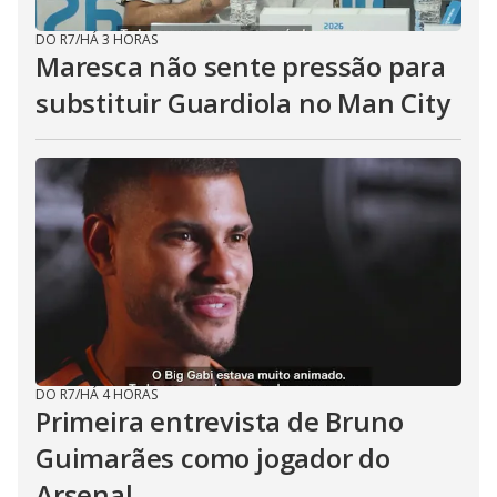
DO R7
/
HÁ 3 HORAS
Maresca não sente pressão para
substituir Guardiola no Man City
DO R7
/
HÁ 4 HORAS
Primeira entrevista de Bruno
Guimarães como jogador do
Arsenal