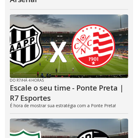
DO R7
/
HÁ 4 HORAS
Escale o seu time - Ponte Preta |
R7 Esportes
É hora de mostrar sua estratégia com a Ponte Preta!