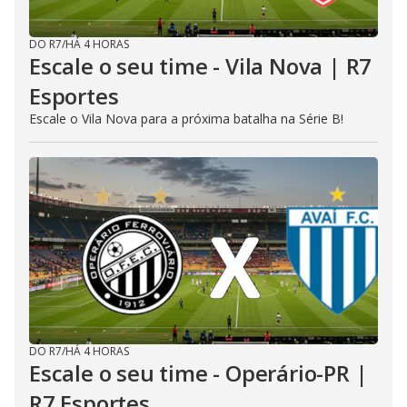
DO R7
/
HÁ 4 HORAS
Escale o seu time - Vila Nova | R7
Esportes
Escale o Vila Nova para a próxima batalha na Série B!
DO R7
/
HÁ 4 HORAS
Escale o seu time - Operário-PR |
R7 Esportes