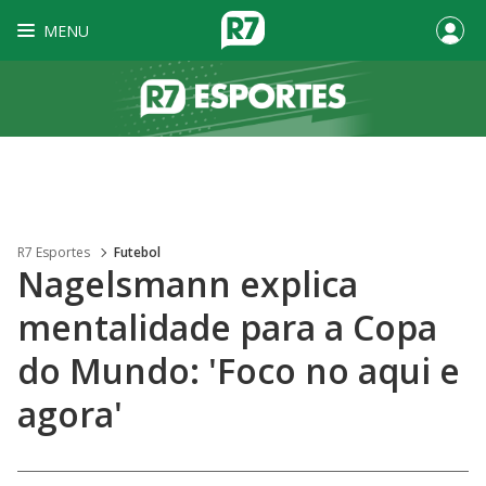
MENU
R7 Esportes
Futebol
Nagelsmann explica
mentalidade para a Copa
do Mundo: 'Foco no aqui e
agora'