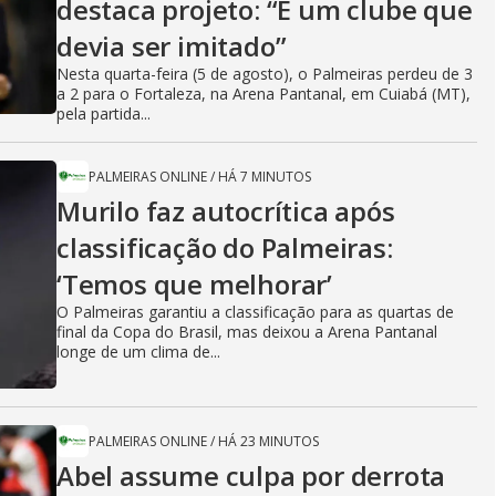
destaca projeto: “É um clube que
devia ser imitado”
Nesta quarta-feira (5 de agosto), o Palmeiras perdeu de 3
a 2 para o Fortaleza, na Arena Pantanal, em Cuiabá (MT),
pela partida...
PALMEIRAS ONLINE
/
HÁ 7 MINUTOS
Murilo faz autocrítica após
classificação do Palmeiras:
‘Temos que melhorar’
O Palmeiras garantiu a classificação para as quartas de
final da Copa do Brasil, mas deixou a Arena Pantanal
longe de um clima de...
PALMEIRAS ONLINE
/
HÁ 23 MINUTOS
Abel assume culpa por derrota