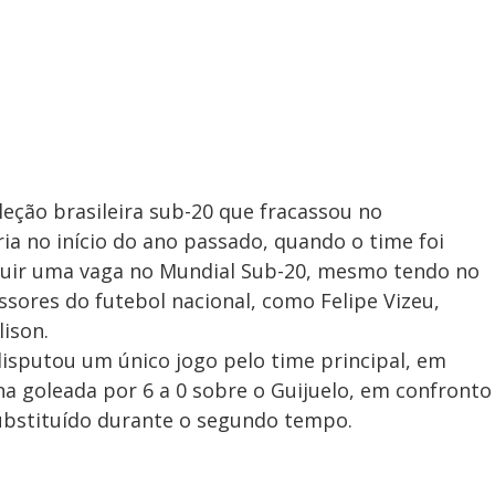
eleção brasileira sub-20 que fracassou no
a no início do ano passado, quando o time foi
guir uma vaga no Mundial Sub-20, mesmo tendo no
sores do futebol nacional, como Felipe Vizeu,
lison.
disputou um único jogo pelo time principal, em
na goleada por 6 a 0 sobre o Guijuelo, em confronto
 substituído durante o segundo tempo.