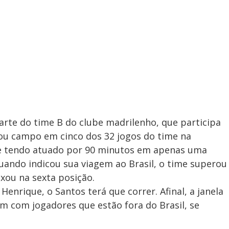
rte do time B do clube madrilenho, que participa
trou campo em cinco dos 32 jogos do time na
 e tendo atuado por 90 minutos em apenas uma
quando indicou sua viagem ao Brasil, o time superou
ixou na sexta posição.
Henrique, o Santos terá que correr. Afinal, a janela
em com jogadores que estão fora do Brasil, se