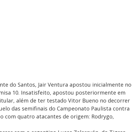
nte do Santos, Jair Ventura apostou inicialmente no
misa 10. Insatisfeito, apostou posteriormente em
itular, além de ter testado Vitor Bueno no decorrer
uelo das semifinais do Campeonato Paulista contra
o com quatro atacantes de origem: Rodrygo,