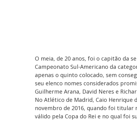
O meia, de 20 anos, foi o capitão da s
Campeonato Sul-Americano da categori
apenas o quinto colocado, sem conse
seu elenco nomes considerados promis
Guilherme Arana, David Neres e Richar
No Atlético de Madrid, Caio Henrique 
novembro de 2016, quando foi titular 
válido pela Copa do Rei e no qual foi