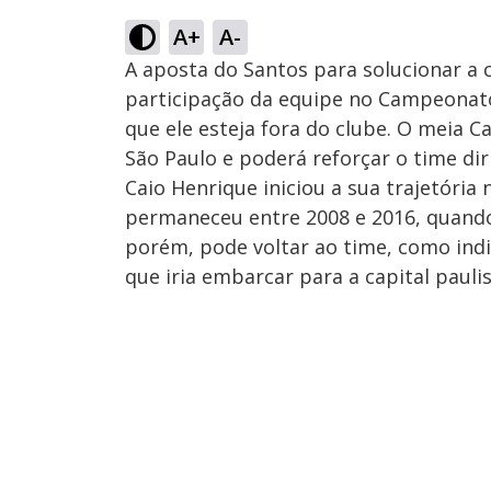
A+
A-
A aposta do Santos para solucionar a 
participação da equipe no Campeonato 
que ele esteja fora do clube. O meia C
São Paulo e poderá reforçar o time diri
Caio Henrique iniciou a sua trajetória
permaneceu entre 2008 e 2016, quando 
porém, pode voltar ao time, como ind
que iria embarcar para a capital paulis