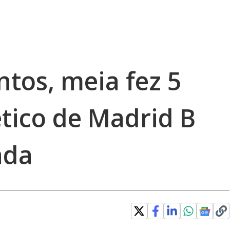
tos, meia fez 5
ético de Madrid B
ada