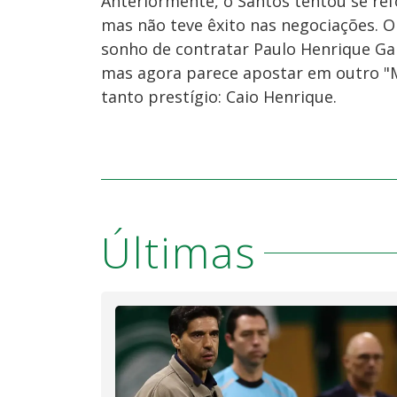
Anteriormente, o Santos tentou se ref
mas não teve êxito nas negociações. O 
sonho de contratar Paulo Henrique Ga
mas agora parece apostar em outro "
tanto prestígio: Caio Henrique.
Últimas