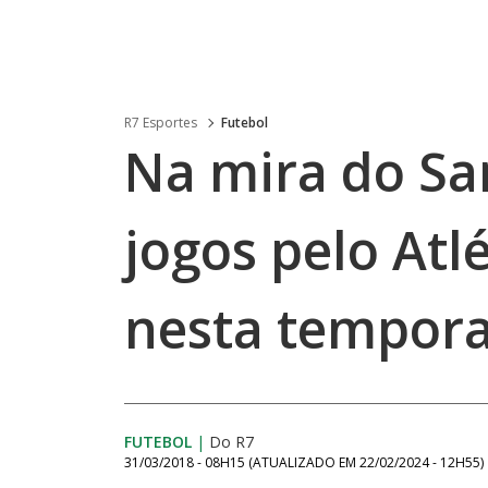
R7 Esportes
Futebol
Na mira do San
jogos pelo Atl
nesta tempor
FUTEBOL
|
Do R7
31/03/2018 - 08H15
(ATUALIZADO EM
22/02/2024 - 12H55
)