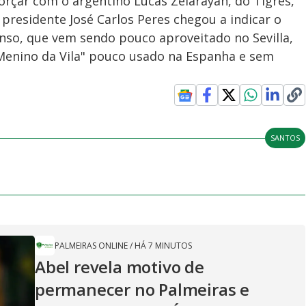
orçar com o argentino Lucas Zelarayán, do Tigres,
presidente José Carlos Peres chegou a indicar o
nso, que vem sendo pouco aproveitado no Sevilla,
Menino da Vila" pouco usado na Espanha e sem
SANTOS
PALMEIRAS ONLINE
/
HÁ 7 MINUTOS
Abel revela motivo de
permanecer no Palmeiras e