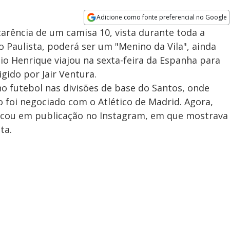
Adicione como fonte preferencial no Google
Opens in new window
carência de um camisa 10, vista durante toda a
Paulista, poderá ser um "Menino da Vila", ainda
aio Henrique viajou na sexta-feira da Espanha para
gido por Jair Ventura.
 no futebol nas divisões de base do Santos, onde
foi negociado com o Atlético de Madrid. Agora,
icou em publicação no Instagram, em que mostrava
ta.