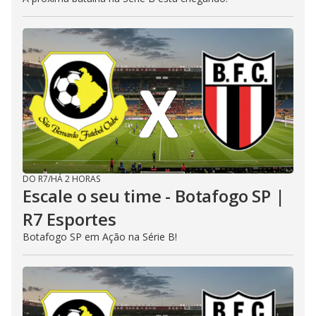
DO R7
/
HÁ 2 HORAS
Escale o seu time - Botafogo SP |
R7 Esportes
Botafogo SP em Ação na Série B!