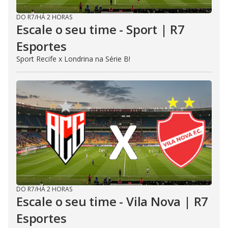
DO R7
/
HÁ 2 HORAS
Escale o seu time - Sport | R7
Esportes
Sport Recife x Londrina na Série B!
DO R7
/
HÁ 2 HORAS
Escale o seu time - Vila Nova | R7
Esportes