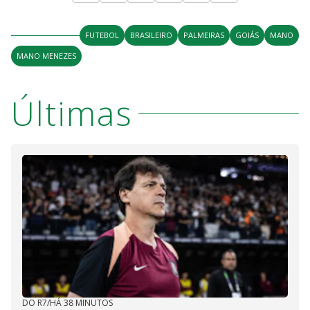
FUTEBOL
BRASILEIRO
PALMEIRAS
GOIÁS
MANO
MANO MENEZES
Últimas
DO R7
/
HÁ 38 MINUTOS