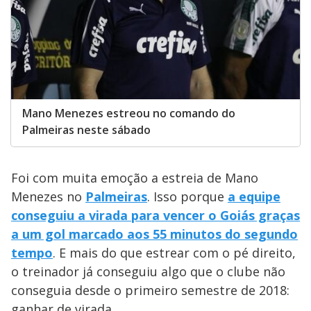
Mano Menezes estreou no comando do
Palmeiras neste sábado
Foi com muita emoção a estreia de Mano
Menezes no
Palmeiras
. Isso porque
a equipe
conseguiu a virada para vencer o Goiás graças
a um gol marcado aos 55 minutos do segundo
tempo
. E mais do que estrear com o pé direito,
o treinador já conseguiu algo que o clube não
conseguia desde o primeiro semestre de 2018:
ganhar de virada.