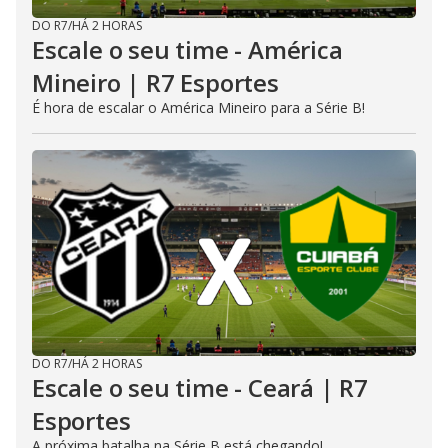
DO R7
/
HÁ 2 HORAS
Escale o seu time - América
Mineiro | R7 Esportes
É hora de escalar o América Mineiro para a Série B!
DO R7
/
HÁ 2 HORAS
Escale o seu time - Ceará | R7
Esportes
A próxima batalha na Série B está chegando!