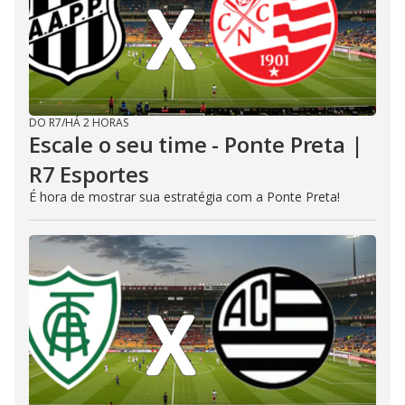
DO R7
/
HÁ 2 HORAS
Escale o seu time - Ponte Preta |
R7 Esportes
É hora de mostrar sua estratégia com a Ponte Preta!