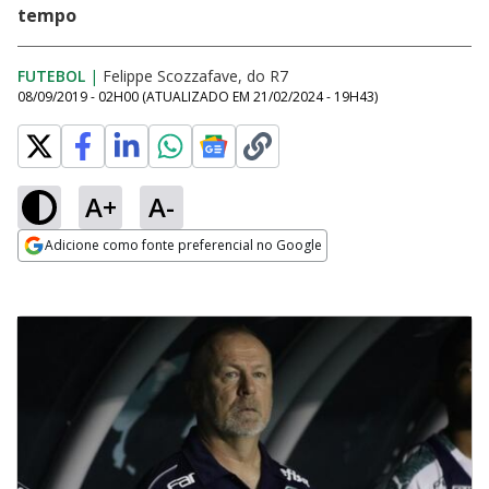
tempo
FUTEBOL
|
Felippe Scozzafave, do R7
08/09/2019 - 02H00
(ATUALIZADO EM
21/02/2024 - 19H43
)
A+
A-
Adicione como fonte preferencial no Google
Opens in new window