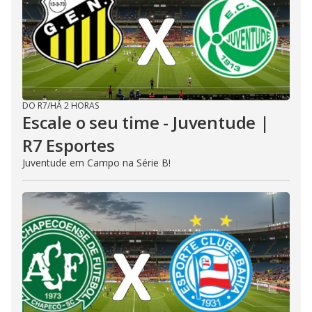
DO R7
/
HÁ 2 HORAS
Escale o seu time - Juventude |
R7 Esportes
Juventude em Campo na Série B!