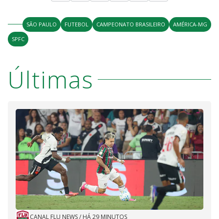
SÃO PAULO
FUTEBOL
CAMPEONATO BRASILEIRO
AMÉRICA-MG
SPFC
Últimas
CANAL FLU NEWS
/
HÁ 29 MINUTOS