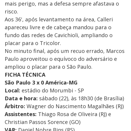
mais perigo, mas a defesa sempre afastava o
risco.
Aos 36', após levantamento na área, Calleri
apareceu livre e de cabeça mandou para o
fundo das redes de Cavichioli, ampliando o
placar para o Tricolor.
No minuto final, após um recuo errado, Marcos
Paulo aproveitou o equívoco do adversário e
ampliou o placar para o São Paulo.
FICHA TÉCNICA
São Paulo 3 x 0 América-MG
Local:
estádio do Morumbi - SP
Data e hora:
sábado (22), às 18h30 (de Brasília)
Árbitro:
Wagner do Nascimento Magalhães (RJ)
Assistentes:
Thiago Rosa de Oliveira (RJ) e
Christian Passos Sorence (GO)
VAR:
Daniel Nobre Bins (RS)