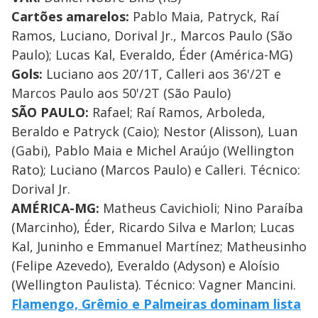
Cartões amarelos:
Pablo Maia, Patryck, Raí
Ramos, Luciano, Dorival Jr., Marcos Paulo (São
Paulo); Lucas Kal, Everaldo, Éder (América-MG)
Gols:
Luciano aos 20’/1T, Calleri aos 36'/2T e
Marcos Paulo aos 50'/2T (São Paulo)
SÃO PAULO:
Rafael; Raí Ramos, Arboleda,
Beraldo e Patryck (Caio); Nestor (Alisson), Luan
(Gabi), Pablo Maia e Michel Araújo (Wellington
Rato); Luciano (Marcos Paulo) e Calleri. Técnico:
Dorival Jr.
AMÉRICA-MG:
Matheus Cavichioli; Nino Paraíba
(Marcinho), Éder, Ricardo Silva e Marlon; Lucas
Kal, Juninho e Emmanuel Martínez; Matheusinho
(Felipe Azevedo), Everaldo (Adyson) e Aloísio
(Wellington Paulista). Técnico: Vagner Mancini.
Flamengo, Grêmio e Palmeiras dominam lista