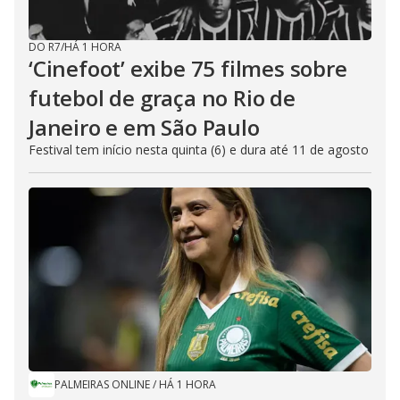
DO R7
/
HÁ 1 HORA
‘Cinefoot’ exibe 75 filmes sobre
futebol de graça no Rio de
Janeiro e em São Paulo
Festival tem início nesta quinta (6) e dura até 11 de agosto
PALMEIRAS ONLINE
/
HÁ 1 HORA