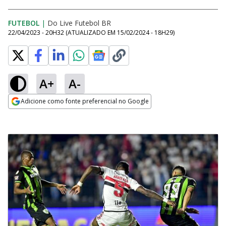
FUTEBOL
|
Do Live Futebol BR
22/04/2023 - 20H32
(ATUALIZADO EM
15/02/2024 - 18H29
)
A+
A-
Adicione como fonte preferencial no Google
Opens in new window