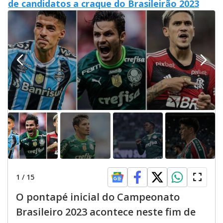
de candidatos a craque do Brasileirão 2023
1
/
15
O pontapé inicial do Campeonato
Brasileiro 2023 acontece neste fim de