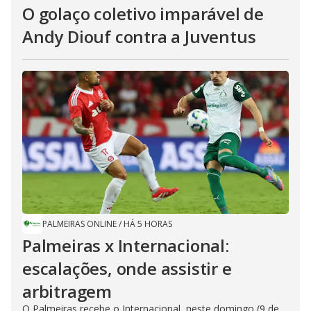
O golaço coletivo imparável de
Andy Diouf contra a Juventus
PALMEIRAS ONLINE
/
HÁ 5 HORAS
Palmeiras x Internacional:
escalações, onde assistir e
arbitragem
O Palmeiras recebe o Internacional, neste domingo (9 de