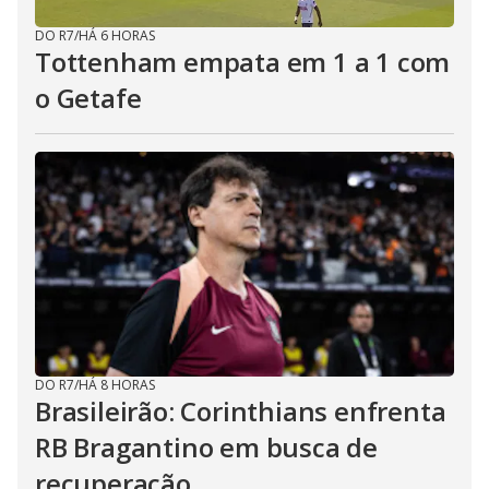
DO R7
/
HÁ 6 HORAS
Tottenham empata em 1 a 1 com
o Getafe
DO R7
/
HÁ 8 HORAS
Brasileirão: Corinthians enfrenta
RB Bragantino em busca de
recuperação