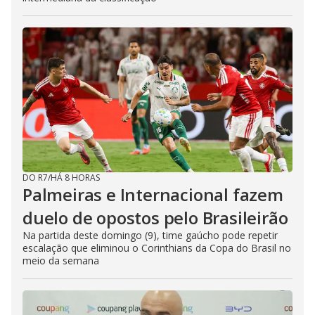
DO R7
/
HÁ 8 HORAS
Palmeiras e Internacional fazem
duelo de opostos pelo Brasileirão
Na partida deste domingo (9), time gaúcho pode repetir
escalação que eliminou o Corinthians da Copa do Brasil no
meio da semana