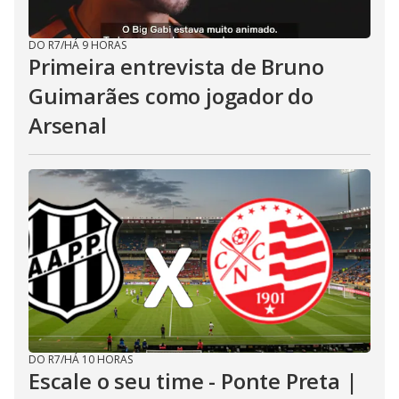
DO R7
/
HÁ 9 HORAS
Primeira entrevista de Bruno
Guimarães como jogador do
Arsenal
DO R7
/
HÁ 10 HORAS
Escale o seu time - Ponte Preta |