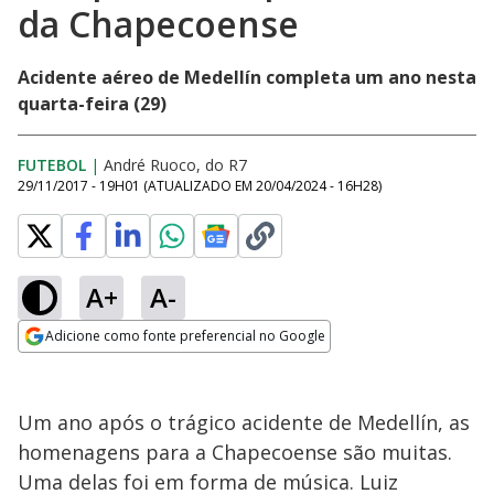
da Chapecoense
Acidente aéreo de Medellín completa um ano nesta
quarta-feira (29)
FUTEBOL
|
André Ruoco, do R7
29/11/2017 - 19H01
(ATUALIZADO EM
20/04/2024 - 16H28
)
A+
A-
Adicione como fonte preferencial no Google
Opens in new window
Um ano após o trágico acidente de Medellín, as
homenagens para a Chapecoense são muitas.
Uma delas foi em forma de música. Luiz