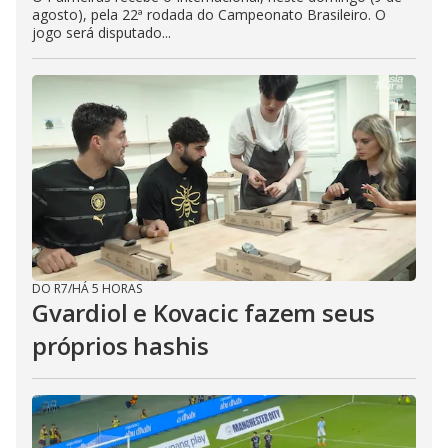
agosto), pela 22ª rodada do Campeonato Brasileiro. O
jogo será disputado...
DO R7
/
HÁ 5 HORAS
Gvardiol e Kovacic fazem seus
próprios hashis