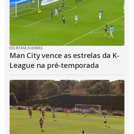
DO R7
/
HÁ 6 HORAS
Man City vence as estrelas da K-
League na pré-temporada