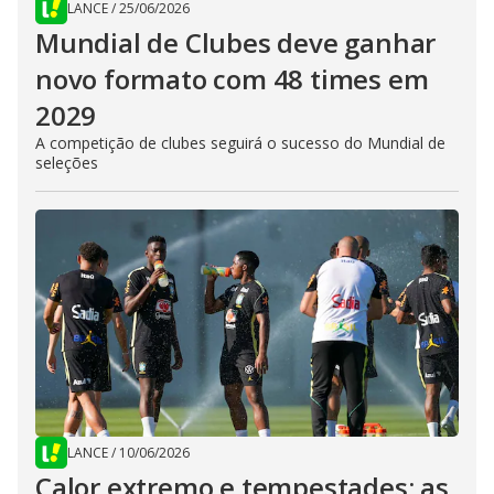
LANCE
/
25/06/2026
Mundial de Clubes deve ganhar
novo formato com 48 times em
2029
A competição de clubes seguirá o sucesso do Mundial de
seleções
LANCE
/
10/06/2026
Calor extremo e tempestades: as