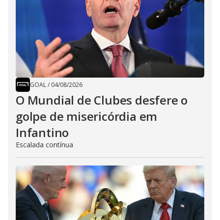
GOAL
/
04/08/2026
O Mundial de Clubes desfere o
golpe de misericórdia em
Infantino
Escalada contínua