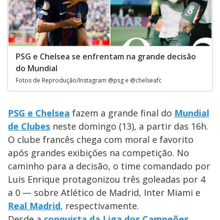
PSG e Chelsea se enfrentam na grande decisão
do Mundial
Fotos de Reprodução/Instagram @psg e @chelseafc
PSG e Chelsea
fazem a grande final do
Mundial
de Clubes
neste domingo (13), a partir das 16h.
O clube francês chega com moral e favorito
após grandes exibições na competição. No
caminho para a decisão, o time comandado por
Luis Enrique protagonizou três goleadas por 4
a 0 — sobre Atlético de Madrid, Inter Miami e
Real Madrid
, respectivamente.
Desde a
conquista da Liga dos Campeões
,