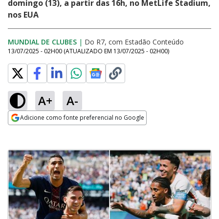
domingo (13), a partir das 16h, no MetLife Stadium,
nos EUA
MUNDIAL DE CLUBES
|
Do R7, com Estadão Conteúdo
13/07/2025 - 02H00
(ATUALIZADO EM
13/07/2025 - 02H00
)
A+
A-
Adicione como fonte preferencial no Google
Opens in new window