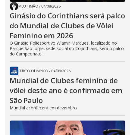
MEU TIMÃO
/
04/08/2026
Ginásio do Corinthians será palco
do Mundial de Clubes de Vôlei
Feminino em 2026
O Ginásio Poliesportivo Wlamir Marques, localizado no
Parque São Jorge, sede social do Corinthians, será o palco
do Campeonato...
SURTO OLÍMPICO
/
04/08/2026
Mundial de Clubes feminino de
vôlei deste ano é confirmado em
São Paulo
Mundial acontecerá em dezembro