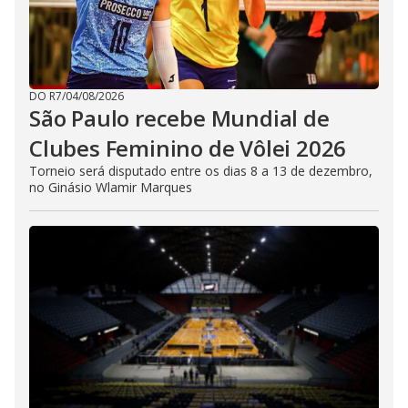
DO R7
/
04/08/2026
São Paulo recebe Mundial de
Clubes Feminino de Vôlei 2026
Torneio será disputado entre os dias 8 a 13 de dezembro,
no Ginásio Wlamir Marques