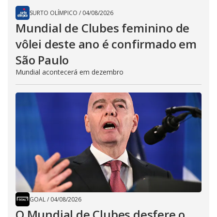
SURTO OLÍMPICO
/
04/08/2026
Mundial de Clubes feminino de
vôlei deste ano é confirmado em
São Paulo
Mundial acontecerá em dezembro
GOAL
/
04/08/2026
O Mundial de Clubes desfere o