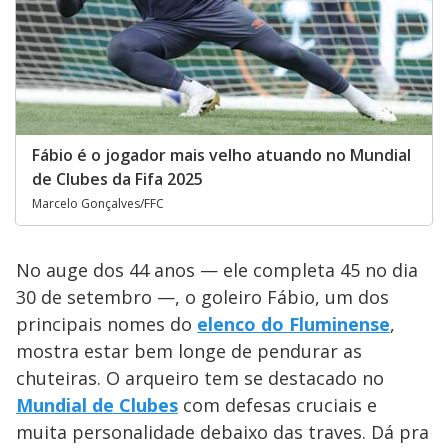
Fábio é o jogador mais velho atuando no Mundial
de Clubes da Fifa 2025
Marcelo Gonçalves/FFC
No auge dos 44 anos — ele completa 45 no dia
30 de setembro —, o goleiro Fábio, um dos
principais nomes do
elenco do Fluminense
,
mostra estar bem longe de pendurar as
chuteiras. O arqueiro tem se destacado no
Mundial de Clubes
com defesas cruciais e
muita personalidade debaixo das traves. Dá pra