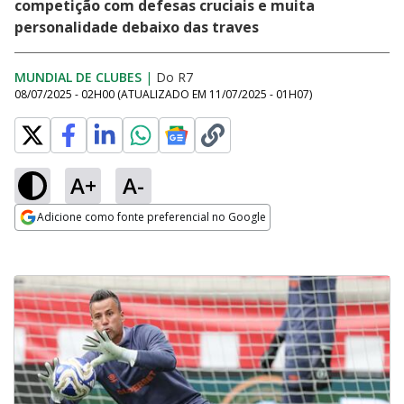
competição com defesas cruciais e muita
personalidade debaixo das traves
MUNDIAL DE CLUBES
|
Do R7
08/07/2025 - 02H00
(ATUALIZADO EM
11/07/2025 - 01H07
)
A+
A-
Adicione como fonte preferencial no Google
Opens in new window