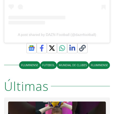
A post shared by DAZN Football (@daznfootball)
FLUMINENSE
FUTEBOL
MUNDIAL DE CLUBES
FLUMINENSE
Últimas