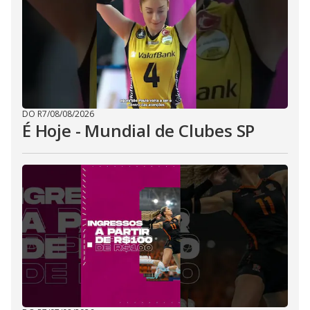
DO R7
/
08/08/2026
É Hoje - Mundial de Clubes SP