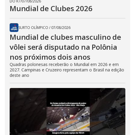
DO R7
/
07/08/2026
Mundial de Clubes 2026
SURTO OLÍMPICO
/
07/08/2026
Mundial de clubes masculino de
vôlei será disputado na Polônia
nos próximos dois anos
Quadras polonesas receberão o Mundial em 2026 e em
2027. Campinas e Cruzeiro representam o Brasil na edição
deste ano