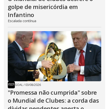
golpe de misericórdia em
Infantino
Escalada contínua
GOAL
/
03/08/2026
"Promessa não cumprida" sobre
o Mundial de Clubes: a corda das
dívidas pendentes aperta o