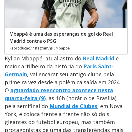
Mbappé é uma das esperanças de gol do Real
Madrid contra o PSG
Reprodução/Instagram/@K.Mbappe
Kylian Mbappé, atual astro do
Real Madrid
e
maior artilheiro da história do
Paris Saint-
Germain
, vai encarar seu antigo clube pela
primeira vez desde a polêmica saída em 2024.
O
aguardado reencontro acontece nesta
quarta-feira (9)
, às 16h (horário de Brasília),
pela semifinal do
Mundial de Clubes
, em Nova
York, e coloca frente a frente não só dois
gigantes do futebol europeu, mas também
protagonistas de uma das transferências mais