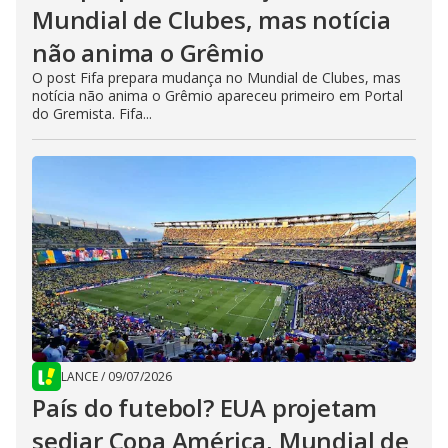
Mundial de Clubes, mas notícia
não anima o Grêmio
O post Fifa prepara mudança no Mundial de Clubes, mas
notícia não anima o Grêmio apareceu primeiro em Portal
do Gremista. Fifa...
LANCE
/
09/07/2026
País do futebol? EUA projetam
sediar Copa América, Mundial de