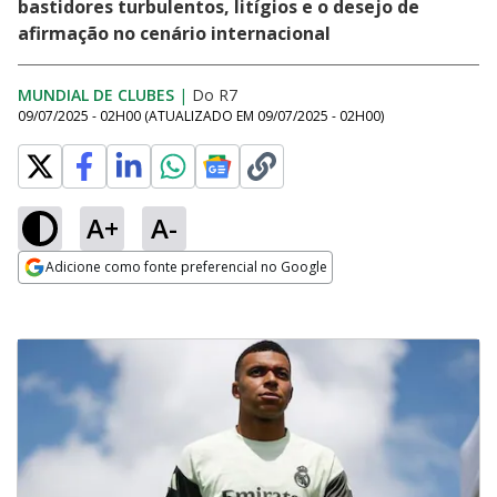
bastidores turbulentos, litígios e o desejo de
afirmação no cenário internacional
MUNDIAL DE CLUBES
|
Do R7
09/07/2025 - 02H00
(ATUALIZADO EM
09/07/2025 - 02H00
)
A+
A-
Adicione como fonte preferencial no Google
Opens in new window