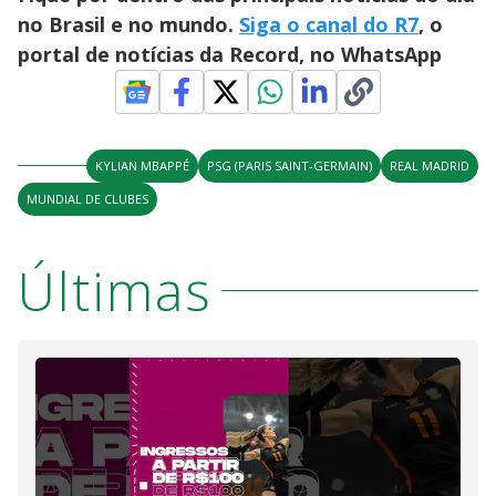
no Brasil e no mundo.
Siga o canal do R7
, o
portal de notícias da Record, no WhatsApp
KYLIAN MBAPPÉ
PSG (PARIS SAINT-GERMAIN)
REAL MADRID
MUNDIAL DE CLUBES
Últimas