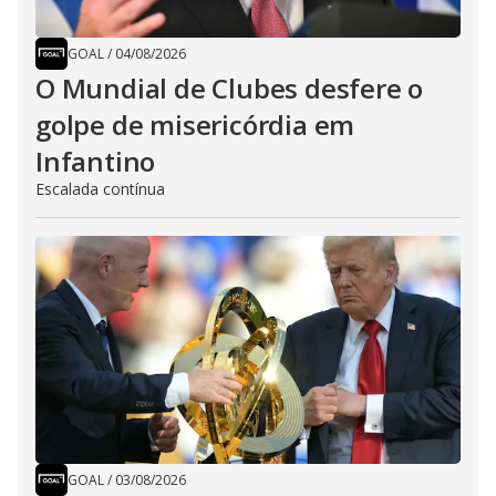
GOAL
/
04/08/2026
O Mundial de Clubes desfere o
golpe de misericórdia em
Infantino
Escalada contínua
GOAL
/
03/08/2026