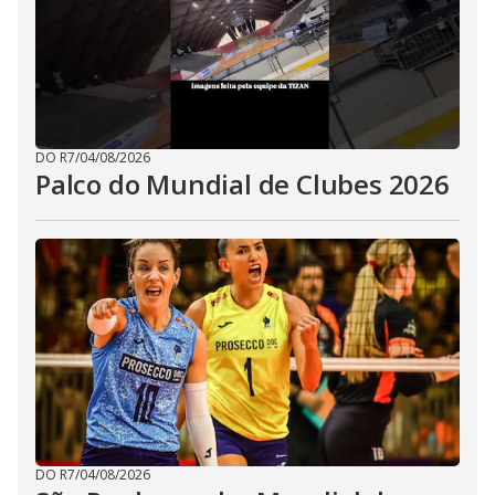
DO R7
/
04/08/2026
Palco do Mundial de Clubes 2026
DO R7
/
04/08/2026