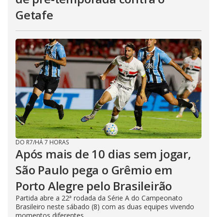
Getafe
DO R7
/
HÁ 7 HORAS
Após mais de 10 dias sem jogar,
São Paulo pega o Grêmio em
Porto Alegre pelo Brasileirão
Partida abre a 22ª rodada da Série A do Campeonato
Brasileiro neste sábado (8) com as duas equipes vivendo
momentos diferentes