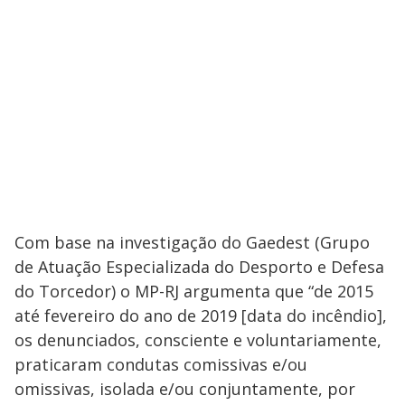
e
o
Com base na investigação do Gaedest (Grupo
de Atuação Especializada do Desporto e Defesa
do Torcedor) o MP-RJ argumenta que “de 2015
até fevereiro do ano de 2019 [data do incêndio],
os denunciados, consciente e voluntariamente,
praticaram condutas comissivas e/ou
omissivas, isolada e/ou conjuntamente, por