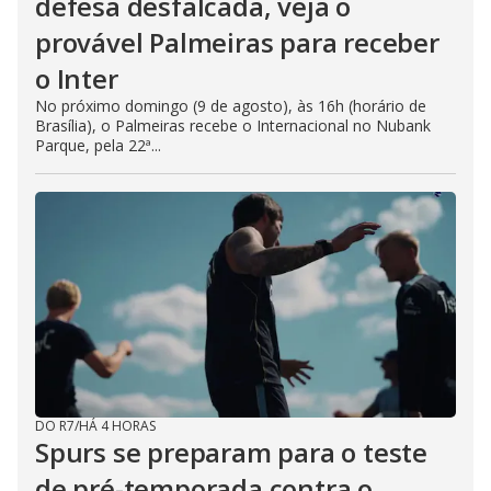
defesa desfalcada, veja o
provável Palmeiras para receber
o Inter
No próximo domingo (9 de agosto), às 16h (horário de
Brasília), o Palmeiras recebe o Internacional no Nubank
Parque, pela 22ª...
DO R7
/
HÁ 4 HORAS
Spurs se preparam para o teste
de pré-temporada contra o