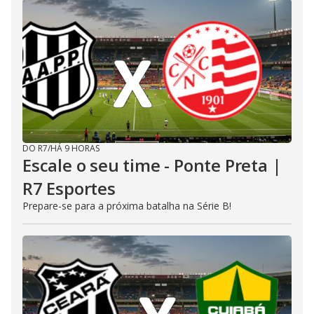
DO R7
/
HÁ 9 HORAS
Escale o seu time - Ponte Preta |
R7 Esportes
Prepare-se para a próxima batalha na Série B!