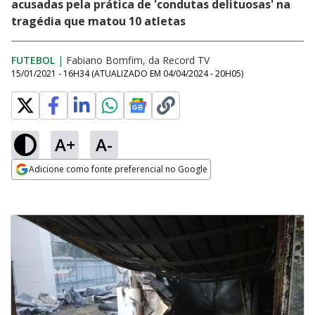
acusadas pela prática de 'condutas delituosas' na
tragédia que matou 10 atletas
FUTEBOL
|
Fabiano Bomfim, da Record TV
15/01/2021 - 16H34
(ATUALIZADO EM
04/04/2024 - 20H05
)
A+
A-
Adicione como fonte preferencial no Google
Opens in new window