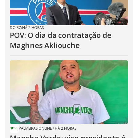
DO R7
/
HÁ 2 HORAS
POV: O dia da contratação de
Maghnes Akliouche
PALMEIRAS ONLINE
/
HÁ 2 HORAS
Mancha Verde: vice-presidente é