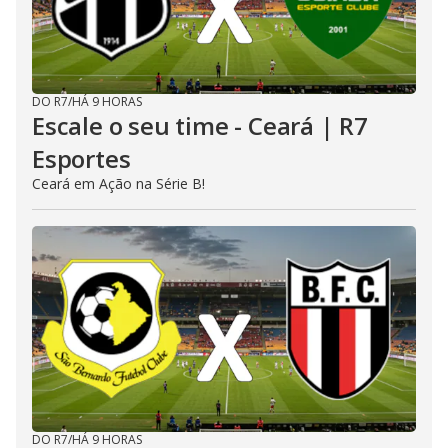
DO R7
/
HÁ 9 HORAS
Escale o seu time - Ceará | R7
Esportes
Ceará em Ação na Série B!
DO R7
/
HÁ 9 HORAS