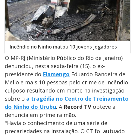
Incêndio no Ninho matou 10 jovens jogadores
O MP-RJ (Ministério Público do Rio de Janeiro)
denunciou, nesta sexta-feira (15), o ex-
presidente do
Flamengo
Eduardo Bandeira de
Mello e mais 10 pessoas pelo crime de incêndio
culposo resultando em morte na investigação
sobre o
a tragédia no Centro de Treinamento
do Ninho do Urubu
. A
Record TV
obteve a
denúncia em primeira mão.
"Havia o conhecimento de uma série de
precariedades na instalação. O CT foi autuado