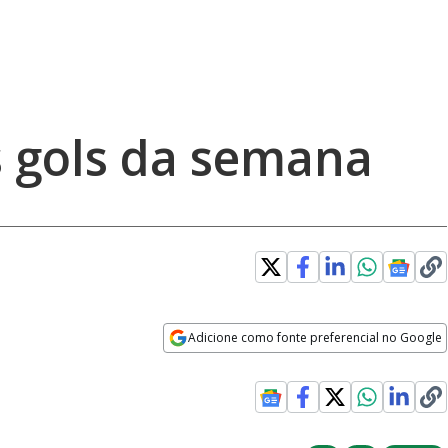
 gols da semana
Adicione como fonte preferencial no Google
Opens in new window