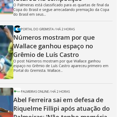
O Palmeiras está classificado para as quartas de final da
Copa do Brasil e segue arrecadando premiação da Copa
do Brasil em seus...
PORTAL DO GREMISTA
/
HÁ 2 HORAS
Números mostram por que
Wallace ganhou espaço no
Grêmio de Luís Castro
O post Números mostram por que Wallace ganhou
espaço no Grêmio de Luís Castro apareceu primeiro em
Portal do Gremista. Wallace...
PALMEIRAS ONLINE
/
HÁ 2 HORAS
Abel Ferreira sai em defesa de
Riquelme Fillipi após atuação do
Palmeiras: ‘Não tenho memória