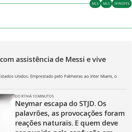
MLS
MLS
SPINOFFS
com assistência de Messi e vive
Estados Unidos. Emprestado pelo Palmeiras ao Inter Miami, o
DO R7
/
HÁ 10 MINUTOS
Neymar escapa do STJD. Os
palavrões, as provocações foram
reações naturais. E quem deve