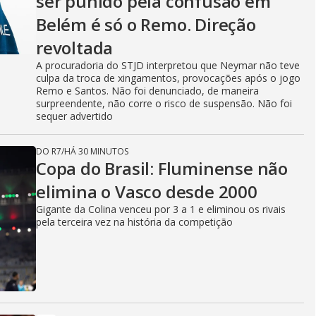
ser punido pela confusão em
Belém é só o Remo. Direção
revoltada
A procuradoria do STJD interpretou que Neymar não teve
culpa da troca de xingamentos, provocações após o jogo
Remo e Santos. Não foi denunciado, de maneira
surpreendente, não corre o risco de suspensão. Não foi
sequer advertido
DO R7
/
HÁ 30 MINUTOS
Copa do Brasil: Fluminense não
elimina o Vasco desde 2000
Gigante da Colina venceu por 3 a 1 e eliminou os rivais
pela terceira vez na história da competição