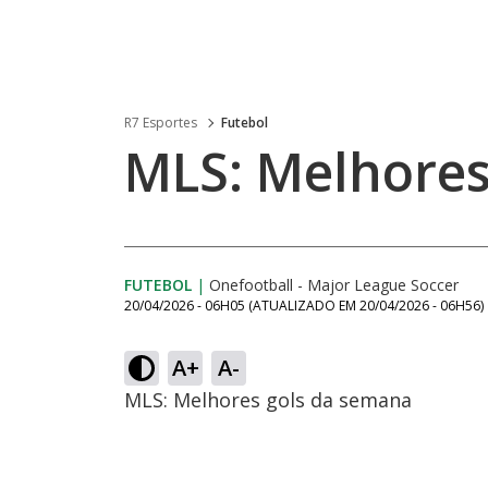
R7 Esportes
Futebol
MLS: Melhores
FUTEBOL
|
Onefootball - Major League Soccer
20/04/2026 - 06H05
(ATUALIZADO EM
20/04/2026 - 06H56
)
A+
A-
MLS: Melhores gols da semana