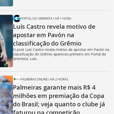
PORTAL DO GREMISTA
/
HÁ 1 HORA
Luís Castro revela motivo de
apostar em Pavón na
classificação do Grêmio
O post Luís Castro revela motivo de apostar em Pavón na
classificação do Grêmio apareceu primeiro em Portal do
Gremista. Luís...
PALMEIRAS ONLINE
/
HÁ 2 HORAS
Palmeiras garante mais R$ 4
milhões em premiação da Copa
do Brasil; veja quanto o clube já
faturou na competição