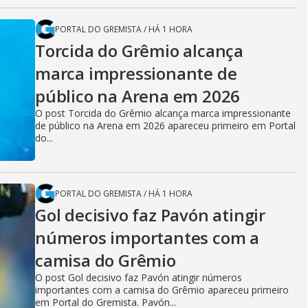
PORTAL DO GREMISTA
/
HÁ 1 HORA
Torcida do Grêmio alcança
marca impressionante de
público na Arena em 2026
O post Torcida do Grêmio alcança marca impressionante
de público na Arena em 2026 apareceu primeiro em Portal
do...
PORTAL DO GREMISTA
/
HÁ 1 HORA
Gol decisivo faz Pavón atingir
números importantes com a
camisa do Grêmio
O post Gol decisivo faz Pavón atingir números
importantes com a camisa do Grêmio apareceu primeiro
em Portal do Gremista. Pavón...