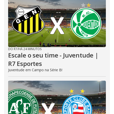
DO R7
/
HÁ 24 MINUTOS
Escale o seu time - Juventude |
R7 Esportes
Juventude em Campo na Série B!