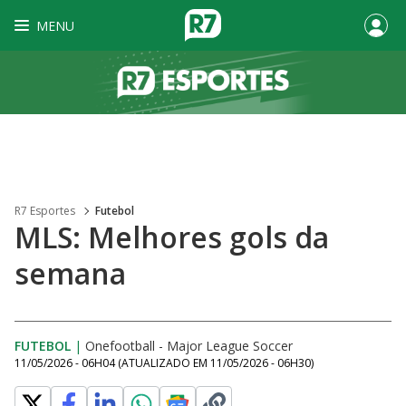
MENU
R7 Esportes
Futebol
MLS: Melhores gols da
semana
FUTEBOL
|
Onefootball - Major League Soccer
11/05/2026 - 06H04
(ATUALIZADO EM
11/05/2026 - 06H30
)