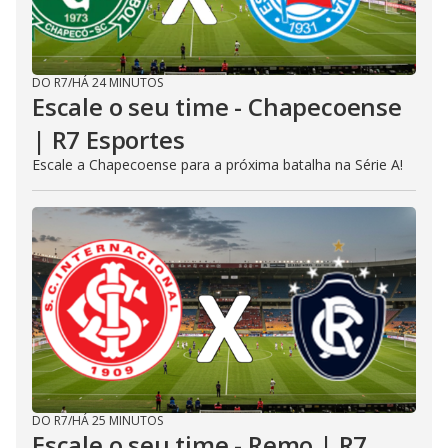
DO R7
/
HÁ 24 MINUTOS
Escale o seu time - Chapecoense
| R7 Esportes
Escale a Chapecoense para a próxima batalha na Série A!
DO R7
/
HÁ 25 MINUTOS
Escale o seu time - Remo | R7