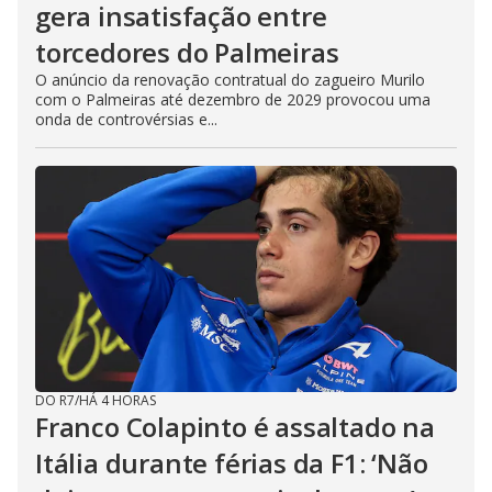
gera insatisfação entre
torcedores do Palmeiras
O anúncio da renovação contratual do zagueiro Murilo
com o Palmeiras até dezembro de 2029 provocou uma
onda de controvérsias e...
DO R7
/
HÁ 4 HORAS
Franco Colapinto é assaltado na
Itália durante férias da F1: ‘Não