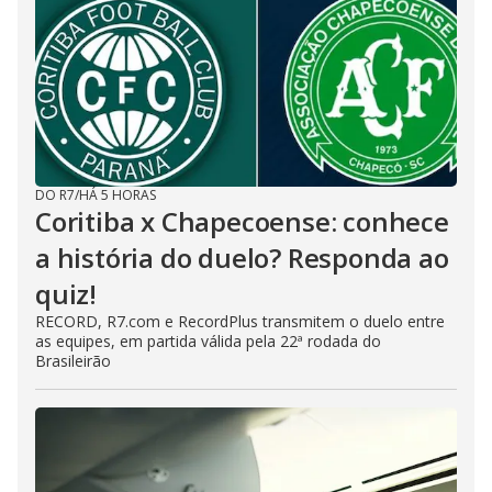
DO R7
/
HÁ 5 HORAS
Coritiba x Chapecoense: conhece
a história do duelo? Responda ao
quiz!
RECORD, R7.com e RecordPlus transmitem o duelo entre
as equipes, em partida válida pela 22ª rodada do
Brasileirão