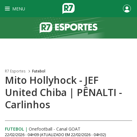
MENU
R7 Esportes
Futebol
Mito Hollyhock - JEF
United Chiba | PÊNALTI -
Carlinhos
FUTEBOL
|
Onefootball - Canal GOAT
22/02/2026 - 04H09
(ATUALIZADO EM
22/02/2026 - 04H32
)