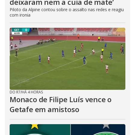
deixaram nem a cuia de mate’
Piloto da Alpine contou sobre o assalto nas redes e reagiu
com ironia
DO R7
/
HÁ 4 HORAS
Monaco de Filipe Luís vence o
Getafe em amistoso