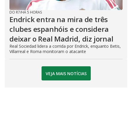
DO R7
/
HÁ 5 HORAS
Endrick entra na mira de três
clubes espanhóis e considera
deixar o Real Madrid, diz jornal
Real Sociedad lidera a corrida por Endrick, enquanto Betis,
Villarreal e Roma monitoram o atacante
VEJA MAIS NOTÍCIAS