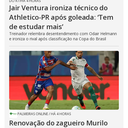
DO R7
/
HÁ 4 HORAS
Jair Ventura ironiza técnico do
Athletico-PR após goleada: ‘Tem
de estudar mais’
Treinador relembra desentendimento com Odair Helmann
e ironiza o rival após classificação na Copa do Brasil
PALMEIRAS ONLINE
/
HÁ 4 HORAS
Renovação do zagueiro Murilo