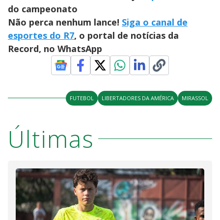
do campeonato
Não perca nenhum lance!
Siga o canal de
esportes do R7
, o portal de notícias da
Record, no WhatsApp
FUTEBOL
LIBERTADORES DA AMÉRICA
MIRASSOL
Últimas