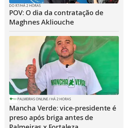
DO R7
/
HÁ 2 HORAS
POV: O dia da contratação de
Maghnes Akliouche
PALMEIRAS ONLINE
/
HÁ 2 HORAS
Mancha Verde: vice-presidente é
preso após briga antes de
Palmeiras x Fortaleza