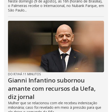
Neste domingo (9 de agosto), às 16h (horário de Brasília),
o Palmeiras recebe o Internacional, no Nubank Parque, em
São Paulo...
DO R7
/
HÁ 11 MINUTOS
Gianni Infantino subornou
amante com recursos da Uefa,
diz jornal
Mulher que se relacionou com ele recebeu indenização
milionária; caso foi revelado em meio à pressão para que
ele deixe o comando da Fifa