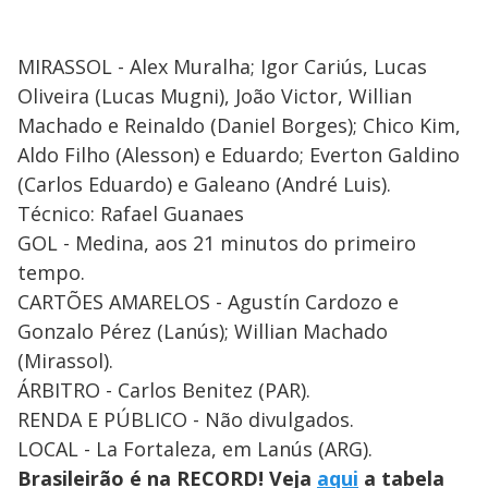
MIRASSOL - Alex Muralha; Igor Cariús, Lucas
Oliveira (Lucas Mugni), João Victor, Willian
Machado e Reinaldo (Daniel Borges); Chico Kim,
Aldo Filho (Alesson) e Eduardo; Everton Galdino
(Carlos Eduardo) e Galeano (André Luis).
Técnico: Rafael Guanaes
GOL - Medina, aos 21 minutos do primeiro
tempo.
CARTÕES AMARELOS - Agustín Cardozo e
Gonzalo Pérez (Lanús); Willian Machado
(Mirassol).
ÁRBITRO - Carlos Benitez (PAR).
RENDA E PÚBLICO - Não divulgados.
LOCAL - La Fortaleza, em Lanús (ARG).
Brasileirão é na RECORD! Veja
aqui
a tabela