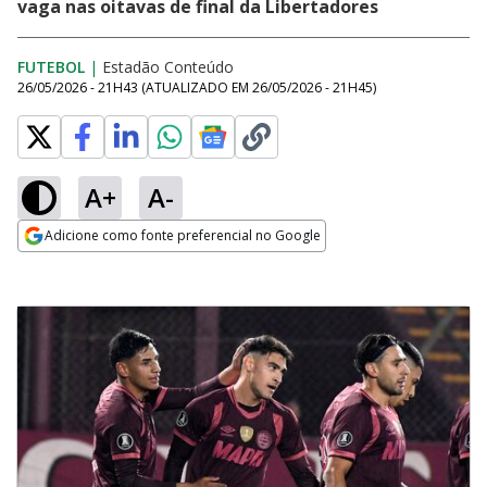
vaga nas oitavas de final da Libertadores
FUTEBOL
|
Estadão Conteúdo
26/05/2026 - 21H43
(ATUALIZADO EM
26/05/2026 - 21H45
)
A+
A-
Adicione como fonte preferencial no Google
Opens in new window