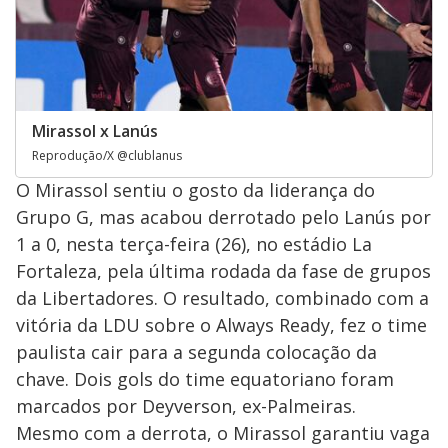
Mirassol x Lanús
Reprodução/X @clublanus
O Mirassol sentiu o gosto da liderança do
Grupo G, mas acabou derrotado pelo Lanús por
1 a 0, nesta terça-feira (26), no estádio La
Fortaleza, pela última rodada da fase de grupos
da Libertadores. O resultado, combinado com a
vitória da LDU sobre o Always Ready, fez o time
paulista cair para a segunda colocação da
chave. Dois gols do time equatoriano foram
marcados por Deyverson, ex-Palmeiras.
Mesmo com a derrota, o Mirassol garantiu vaga