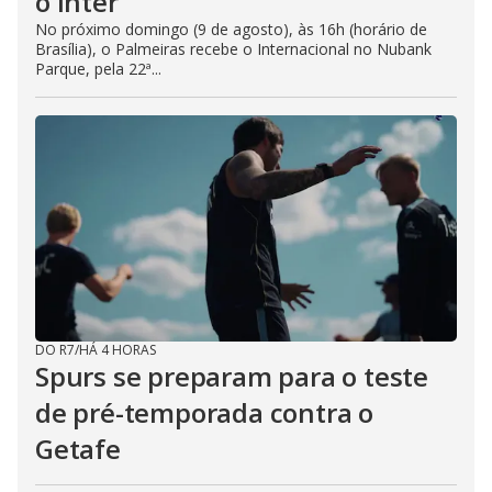
o Inter
No próximo domingo (9 de agosto), às 16h (horário de
Brasília), o Palmeiras recebe o Internacional no Nubank
Parque, pela 22ª...
DO R7
/
HÁ 4 HORAS
Spurs se preparam para o teste
de pré-temporada contra o
Getafe