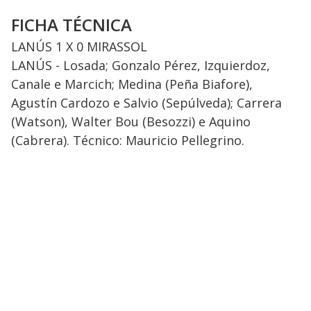
FICHA TÉCNICA
LANÚS 1 X 0 MIRASSOL
LANÚS - Losada; Gonzalo Pérez, Izquierdoz,
Canale e Marcich; Medina (Peña Biafore),
Agustín Cardozo e Salvio (Sepúlveda); Carrera
(Watson), Walter Bou (Besozzi) e Aquino
(Cabrera). Técnico: Mauricio Pellegrino.