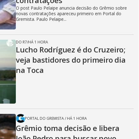
contratações
O post Paulo Pelaipe anuncia decisão do Grêmio sobre
novas contratações apareceu primeiro em Portal do
Gremista. Paulo Pelaipe...
DO R7
/
HÁ 1 HORA
Lucho Rodríguez é do Cruzeiro;
veja bastidores do primeiro dia
na Toca
PORTAL DO GREMISTA
/
HÁ 1 HORA
Grêmio toma decisão e libera
João Pedro para buscar novo