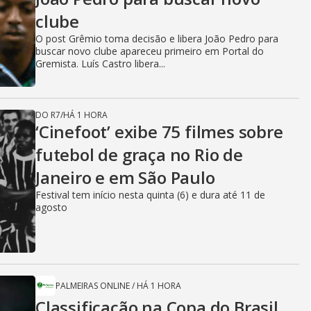
clube
O post Grêmio toma decisão e libera João Pedro para
buscar novo clube apareceu primeiro em Portal do
Gremista. Luís Castro libera...
DO R7
/
HÁ 1 HORA
‘Cinefoot’ exibe 75 filmes sobre
futebol de graça no Rio de
Janeiro e em São Paulo
Festival tem início nesta quinta (6) e dura até 11 de
agosto
PALMEIRAS ONLINE
/
HÁ 1 HORA
Classificação na Copa do Brasil