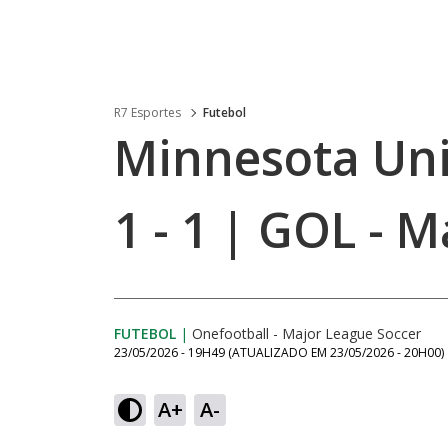
R7 Esportes
Futebol
Minnesota Unit
1 - 1 | GOL - 
FUTEBOL
|
Onefootball - Major League Soccer
23/05/2026 - 19H49
(ATUALIZADO EM
23/05/2026 - 20H00
)
A+
A-