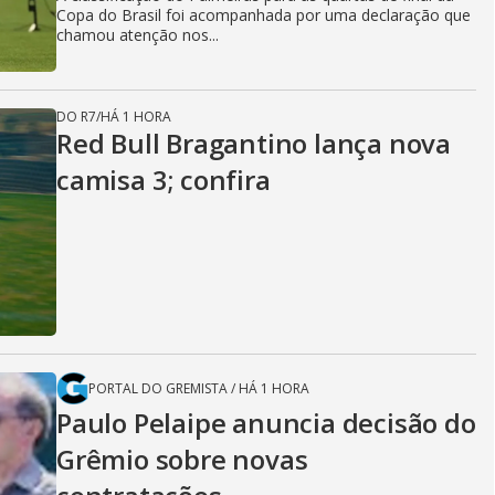
Copa do Brasil foi acompanhada por uma declaração que
chamou atenção nos...
DO R7
/
HÁ 1 HORA
Red Bull Bragantino lança nova
camisa 3; confira
PORTAL DO GREMISTA
/
HÁ 1 HORA
Paulo Pelaipe anuncia decisão do
Grêmio sobre novas