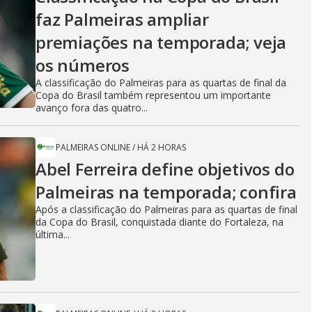
faz Palmeiras ampliar
premiações na temporada; veja
os números
A classificação do Palmeiras para as quartas de final da
Copa do Brasil também representou um importante
avanço fora das quatro...
PALMEIRAS ONLINE
/
HÁ 2 HORAS
Abel Ferreira define objetivos do
Palmeiras na temporada; confira
Após a classificação do Palmeiras para as quartas de final
da Copa do Brasil, conquistada diante do Fortaleza, na
última...