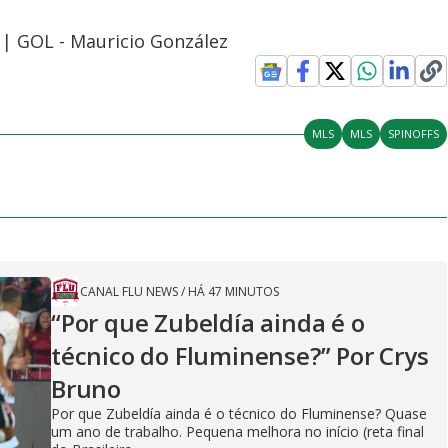
1 | GOL - Mauricio González
MLS
MLS
SPINOFFS
CANAL FLU NEWS
/
HÁ 47 MINUTOS
“Por que Zubeldía ainda é o
técnico do Fluminense?” Por Crys
Bruno
Por que Zubeldía ainda é o técnico do Fluminense? Quase
um ano de trabalho. Pequena melhora no início (reta final