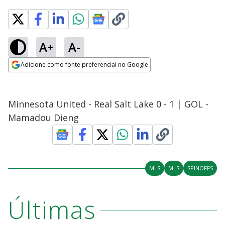
A+
A-
Adicione como fonte preferencial no Google
Opens in new window
Minnesota United - Real Salt Lake 0 - 1 | GOL -
Mamadou Dieng
MLS
MLS
SPINOFFS
Últimas