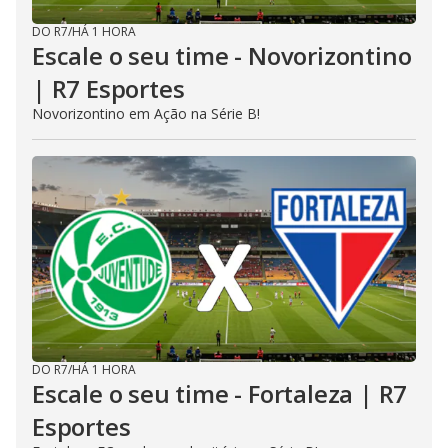
DO R7
/
HÁ 1 HORA
Escale o seu time - Novorizontino
| R7 Esportes
Novorizontino em Ação na Série B!
DO R7
/
HÁ 1 HORA
Escale o seu time - Fortaleza | R7
Esportes