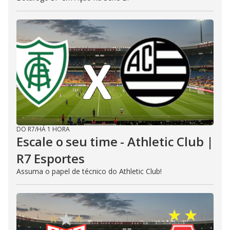
DO R7
/
HÁ 1 HORA
Escale o seu time - Athletic Club |
R7 Esportes
Assuma o papel de técnico do Athletic Club!