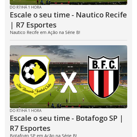
DO R7
/
HÁ 1 HORA
Escale o seu time - Nautico Recife
| R7 Esportes
Nautico Recife em Ação na Série B!
DO R7
/
HÁ 1 HORA
Escale o seu time - Botafogo SP |
R7 Esportes
Botafogo SP em Ação na Série B!