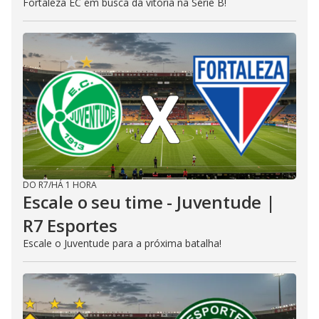
Fortaleza EC em busca da vitória na Série B!
DO R7
/
HÁ 1 HORA
Escale o seu time - Juventude |
R7 Esportes
Escale o Juventude para a próxima batalha!