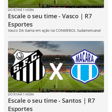
DO R7
/
HÁ 1 HORA
Escale o seu time - Vasco | R7
Esportes
Vasco DA Gama em ação na CONMEBOL Sudamericana!
DO R7
/
HÁ 1 HORA
Escale o seu time - Santos | R7
Esportes