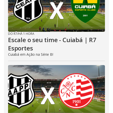
DO R7
/
HÁ 1 HORA
Escale o seu time - Cuiabá | R7
Esportes
Cuiabá em Ação na Série B!