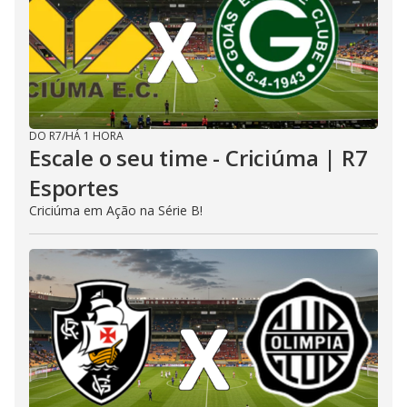
DO R7
/
HÁ 1 HORA
Escale o seu time - Criciúma | R7
Esportes
Criciúma em Ação na Série B!