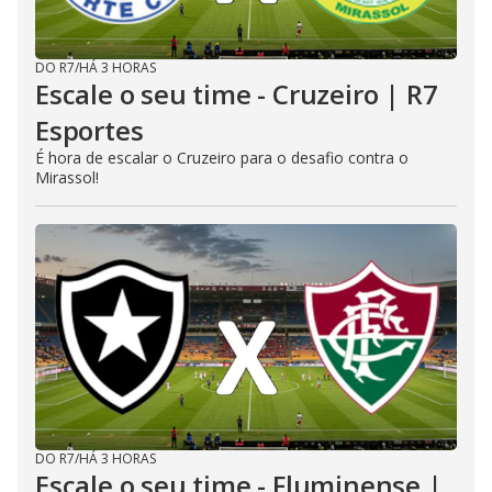
DO R7
/
HÁ 3 HORAS
Escale o seu time - Cruzeiro | R7
Esportes
É hora de escalar o Cruzeiro para o desafio contra o
Mirassol!
DO R7
/
HÁ 3 HORAS
Escale o seu time - Fluminense |