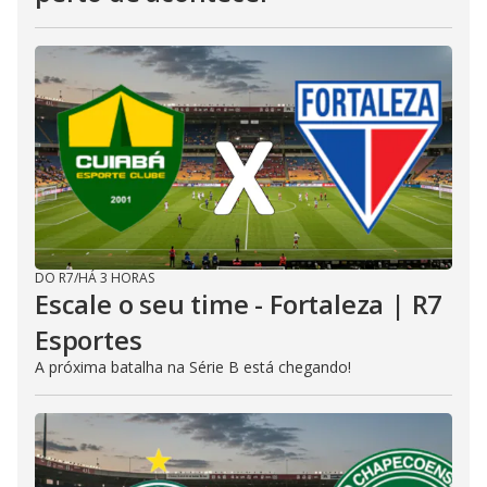
DO R7
/
HÁ 3 HORAS
Escale o seu time - Fortaleza | R7
Esportes
A próxima batalha na Série B está chegando!