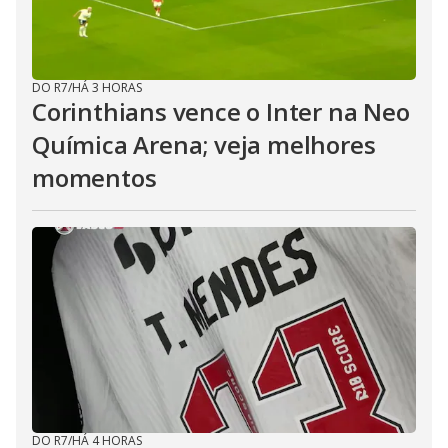
DO R7
/
HÁ 3 HORAS
Corinthians vence o Inter na Neo
Química Arena; veja melhores
momentos
DO R7
/
HÁ 4 HORAS