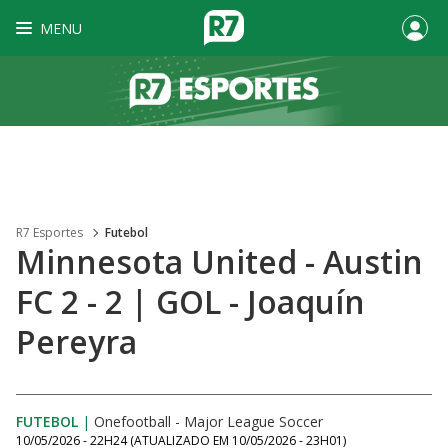
MENU
R7 Esportes
Futebol
Minnesota United - Austin
FC 2 - 2 | GOL - Joaquín
Pereyra
FUTEBOL
|
Onefootball - Major League Soccer
10/05/2026 - 22H24
(ATUALIZADO EM
10/05/2026 - 23H01
)