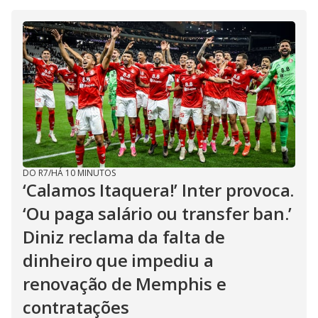
DO R7
/
HÁ 10 MINUTOS
‘Calamos Itaquera!’ Inter provoca.
‘Ou paga salário ou transfer ban.’
Diniz reclama da falta de
dinheiro que impediu a
renovação de Memphis e
contratações