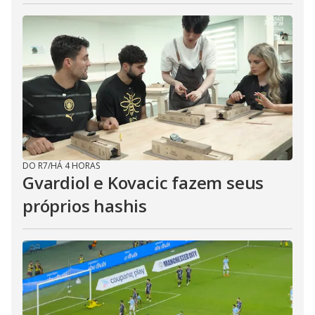
DO R7
/
HÁ 4 HORAS
Gvardiol e Kovacic fazem seus
próprios hashis