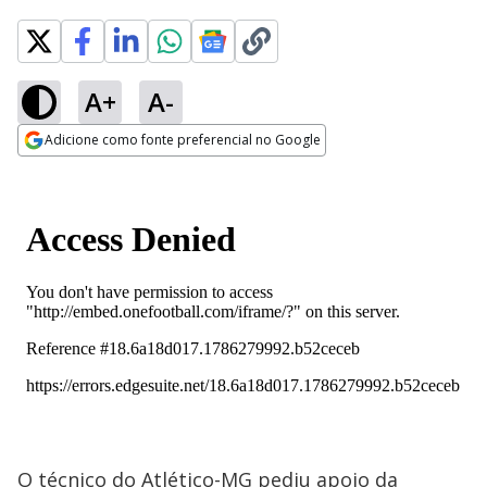
A+
A-
Adicione como fonte preferencial no Google
Opens in new window
O técnico do Atlético-MG pediu apoio da