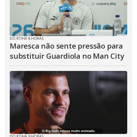
DO R7
/
HÁ 8 HORAS
Maresca não sente pressão para
substituir Guardiola no Man City
DO R7
/
HÁ 9 HORAS