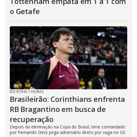
Tottenham empata em 1 a 1 com
o Getafe
DO R7
/
HÁ 7 HORAS
Brasileirão: Corinthians enfrenta
RB Bragantino em busca de
recuperação
Depois da eliminação na Copa do Brasil, time comandado
por Fernando Diniz pega adversário direto por vaga no G5