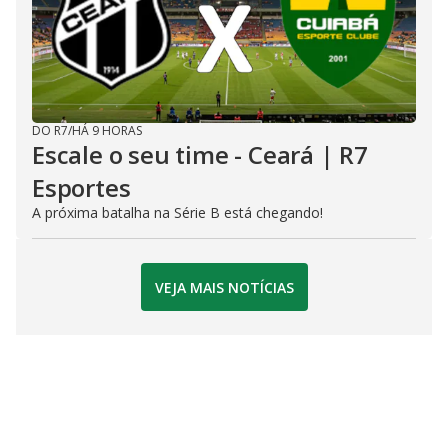
DO R7
/
HÁ 9 HORAS
Escale o seu time - Ceará | R7
Esportes
A próxima batalha na Série B está chegando!
VEJA MAIS NOTÍCIAS