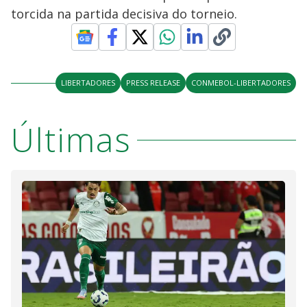
torcida na partida decisiva do torneio.
LIBERTADORES
PRESS RELEASE
CONMEBOL-LIBERTADORES
Últimas