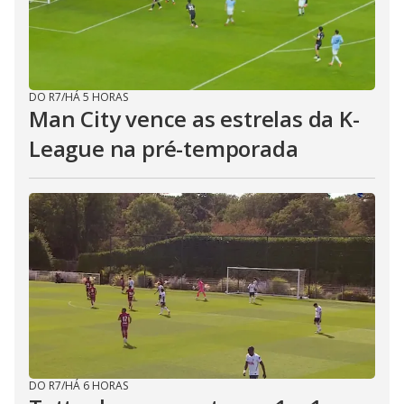
DO R7
/
HÁ 5 HORAS
Man City vence as estrelas da K-
League na pré-temporada
DO R7
/
HÁ 6 HORAS