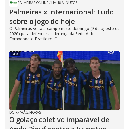
PALMEIRAS ONLINE
/
HÁ 48 MINUTOS
Palmeiras x Internacional: Tudo
sobre o jogo de hoje
O Palmeiras volta a campo neste domingo (9 de agosto de
2026) para defender a liderança da Série A do
Campeonato Brasileiro. O...
DO R7
/
HÁ 2 HORAS
O golaço coletivo imparável de
Andy Diouf contra a Juventus