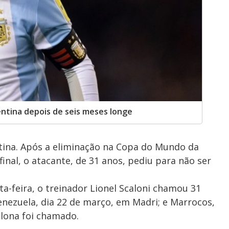
entina depois de seis meses longe
ntina. Após a eliminação na Copa do Mundo da
final, o atacante, de 31 anos, pediu para não ser
a-feira, o treinador Lionel Scaloni chamou 31
nezuela, dia 22 de março, em Madri; e Marrocos,
elona foi chamado.