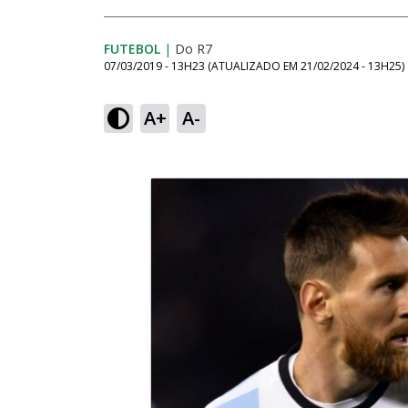
FUTEBOL
|
Do R7
07/03/2019 - 13H23
(ATUALIZADO EM
21/02/2024 - 13H25
)
A+
A-