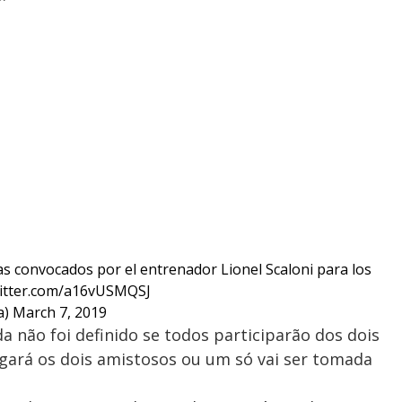
stas convocados por el entrenador Lionel Scaloni para los
witter.com/a16vUSMQSJ
a)
March 7, 2019
 não foi definido se todos participarão dos dois
 jogará os dois amistosos ou um só vai ser tomada