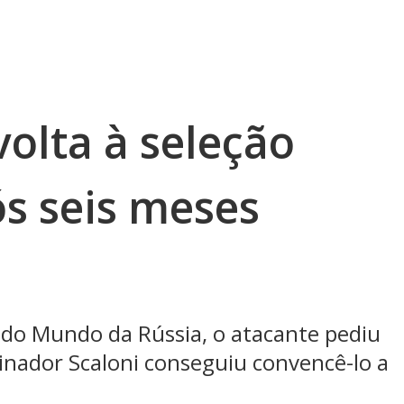
volta à seleção
ós seis meses
 do Mundo da Rússia, o atacante pediu
inador Scaloni conseguiu convencê-lo a