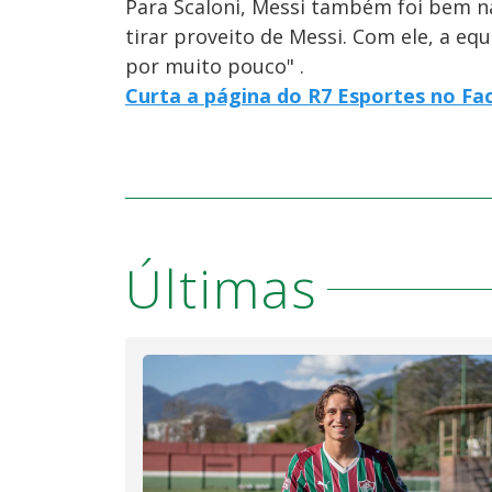
Para Scaloni, Messi também foi bem n
tirar proveito de Messi. Com ele, a equ
por muito pouco" .
Curta a página do R7 Esportes no F
Últimas