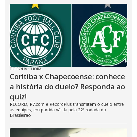
DO R7
/
HÁ 1 HORA
Coritiba x Chapecoense: conhece
a história do duelo? Responda ao
quiz!
RECORD, R7.com e RecordPlus transmitem o duelo entre
as equipes, em partida válida pela 22ª rodada do
Brasileirão