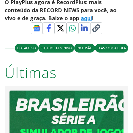
O PlayPlus agora é RecordPlus: mais
conteúdo da RECORD NEWS para você, ao
vivo e de graça. Baixe o app
aqui
!
BOTAFOGO
FUTEBOL FEMININO
INCLUSÃO
ELAS COM A BOLA
Últimas