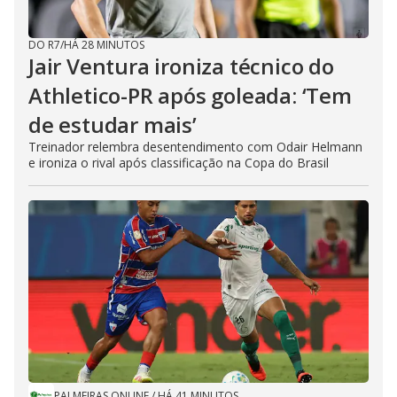
DO R7
/
HÁ 28 MINUTOS
Jair Ventura ironiza técnico do
Athletico-PR após goleada: ‘Tem
de estudar mais’
Treinador relembra desentendimento com Odair Helmann
e ironiza o rival após classificação na Copa do Brasil
PALMEIRAS ONLINE
/
HÁ 41 MINUTOS