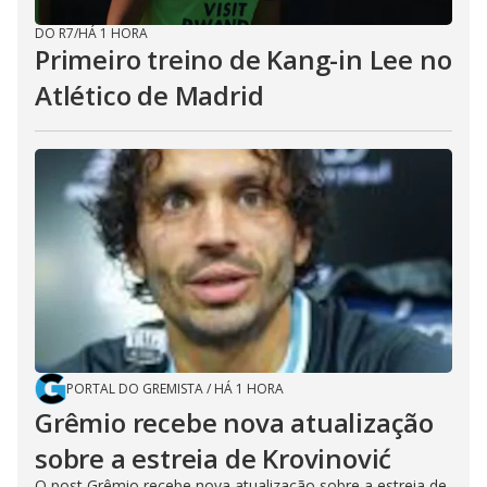
DO R7
/
HÁ 1 HORA
Primeiro treino de Kang-in Lee no
Atlético de Madrid
PORTAL DO GREMISTA
/
HÁ 1 HORA
Grêmio recebe nova atualização
sobre a estreia de Krovinović
O post Grêmio recebe nova atualização sobre a estreia de