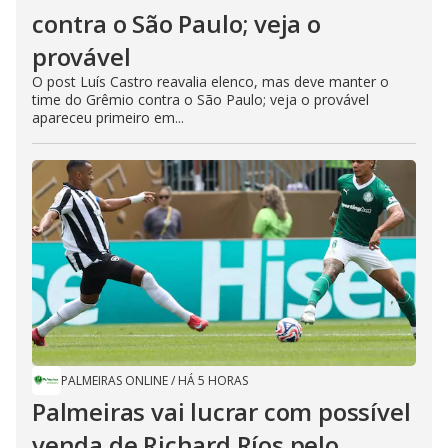
contra o São Paulo; veja o
provável
O post Luís Castro reavalia elenco, mas deve manter o
time do Grêmio contra o São Paulo; veja o provável
apareceu primeiro em...
PALMEIRAS ONLINE
/
HÁ 5 HORAS
Palmeiras vai lucrar com possível
venda de Richard Ríos pelo