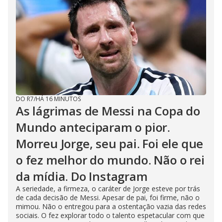
DO R7
/
HÁ 16 MINUTOS
As lágrimas de Messi na Copa do
Mundo anteciparam o pior.
Morreu Jorge, seu pai. Foi ele que
o fez melhor do mundo. Não o rei
da mídia. Do Instagram
A seriedade, a firmeza, o caráter de Jorge esteve por trás
de cada decisão de Messi. Apesar de pai, foi firme, não o
mimou. Não o entregou para a ostentação vazia das redes
sociais. O fez explorar todo o talento espetacular com que