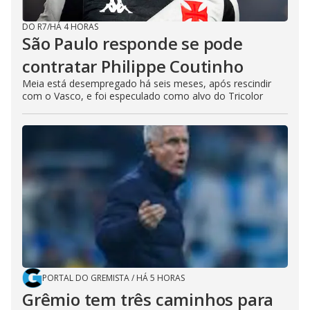
DO R7
/
HÁ 4 HORAS
São Paulo responde se pode
contratar Philippe Coutinho
Meia está desempregado há seis meses, após rescindir
com o Vasco, e foi especulado como alvo do Tricolor
PORTAL DO GREMISTA
/
HÁ 5 HORAS
Grêmio tem três caminhos para