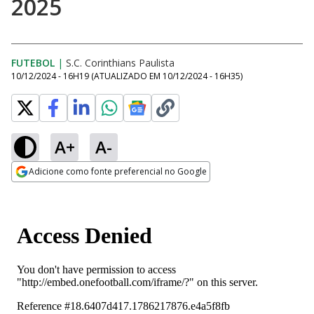
2025
FUTEBOL
|
S.C. Corinthians Paulista
10/12/2024 - 16H19
(ATUALIZADO EM
10/12/2024 - 16H35
)
A+
A-
Adicione como fonte preferencial no Google
Opens in new window