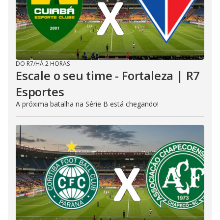
DO R7
/
HÁ 2 HORAS
Escale o seu time - Fortaleza | R7
Esportes
A próxima batalha na Série B está chegando!