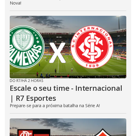
Nova!
DO R7
/
HÁ 2 HORAS
Escale o seu time - Internacional
| R7 Esportes
Prepare-se para a próxima batalha na Série A!