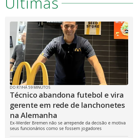
Últimas
DO R7
/
HÁ 59 MINUTOS
Técnico abandona futebol e vira
gerente em rede de lanchonetes
na Alemanha
Ex-Werder Bremen não se arrepende da decisão e motiva
seus funcionários como se fossem jogadores