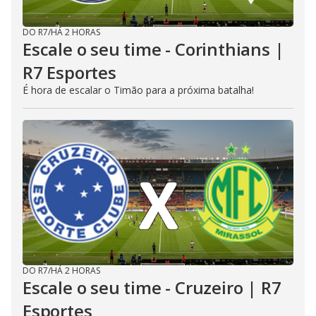
DO R7
/
HÁ 2 HORAS
Escale o seu time - Corinthians |
R7 Esportes
É hora de escalar o Timão para a próxima batalha!
DO R7
/
HÁ 2 HORAS
Escale o seu time - Cruzeiro | R7
Esportes