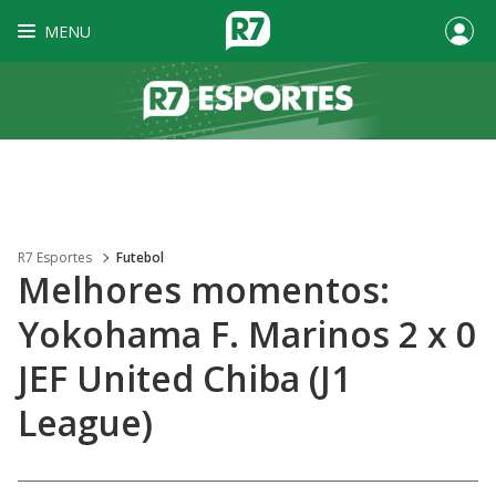
MENU
R7 Esportes
Futebol
Melhores momentos:
Yokohama F. Marinos 2 x 0
JEF United Chiba (J1
League)