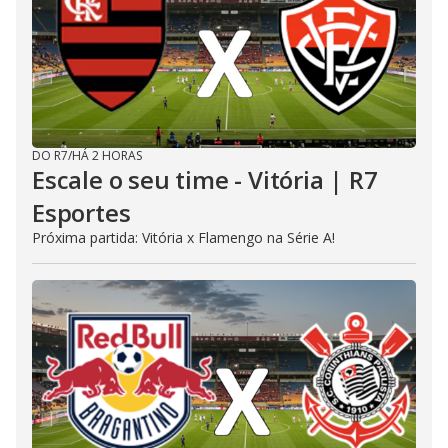
DO R7
/
HÁ 2 HORAS
Escale o seu time - Vitória | R7
Esportes
Próxima partida: Vitória x Flamengo na Série A!