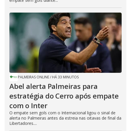
empate sem gols diante...
PALMEIRAS ONLINE
/
HÁ 33 MINUTOS
Abel alerta Palmeiras para
estratégia do Cerro após empate
com o Inter
O empate sem gols com o Internacional ligou o sinal de
alerta no Palmeiras antes da estreia nas oitavas de final da
Libertadores....