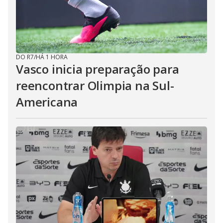
DO R7
/
HÁ 1 HORA
Vasco inicia preparação para
reencontrar Olimpia na Sul-
Americana