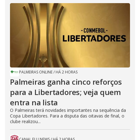
PALMEIRAS ONLINE
/
HÁ 2 HORAS
Palmeiras ganha cinco reforços
para a Libertadores; veja quem
entra na lista
O Palmeiras terá novidades importantes na sequência da
Copa Libertadores. Para a disputa das oitavas de final, o
clube realizou...
CANAL FLU NEWS
/
HÁ 2 HORAS