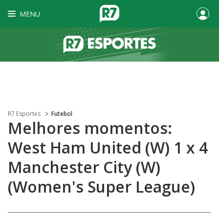
MENU
R7 Esportes
Futebol
Melhores momentos:
West Ham United (W) 1 x 4
Manchester City (W)
(Women's Super League)