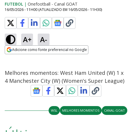
FUTEBOL
|
Onefootball - Canal GOAT
16/05/2026 - 11H00
(ATUALIZADO EM
16/05/2026 - 11H30
)
A+
A-
Adicione como fonte preferencial no Google
Opens in new window
Melhores momentos: West Ham United (W) 1 x
4 Manchester City (W) (Women's Super League)
WSL
MELHORES MOMENTOS
CANAL-GOAT