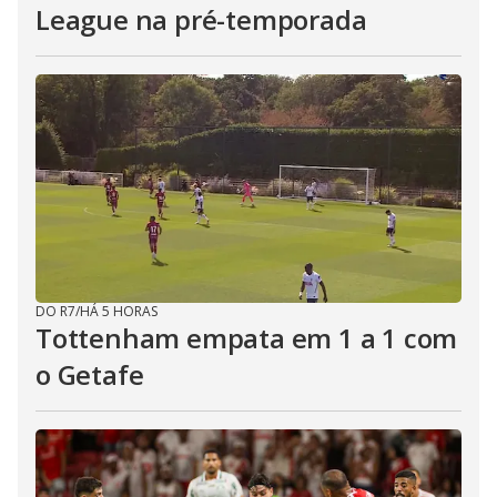
League na pré-temporada
DO R7
/
HÁ 5 HORAS
Tottenham empata em 1 a 1 com
o Getafe