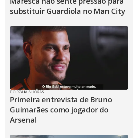
Maresca não sente pressão para
substituir Guardiola no Man City
DO R7
/
HÁ 8 HORAS
Primeira entrevista de Bruno
Guimarães como jogador do
Arsenal