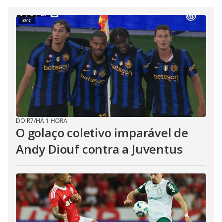
DO R7
/
HÁ 1 HORA
O golaço coletivo imparável de
Andy Diouf contra a Juventus