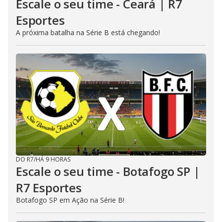
Escale o seu time - Ceará | R7
Esportes
A próxima batalha na Série B está chegando!
DO R7
/
HÁ 9 HORAS
Escale o seu time - Botafogo SP |
R7 Esportes
Botafogo SP em Ação na Série B!