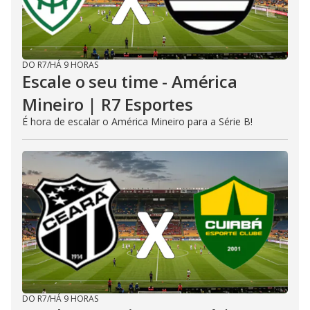
DO R7
/
HÁ 9 HORAS
Escale o seu time - América
Mineiro | R7 Esportes
É hora de escalar o América Mineiro para a Série B!
DO R7
/
HÁ 9 HORAS