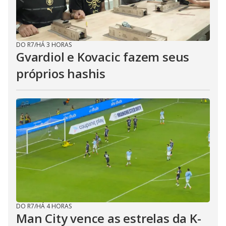
DO R7
/
HÁ 3 HORAS
Gvardiol e Kovacic fazem seus
próprios hashis
DO R7
/
HÁ 4 HORAS
Man City vence as estrelas da K-