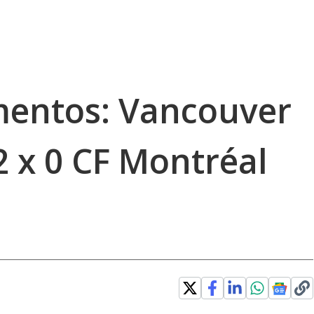
entos: Vancouver
2 x 0 CF Montréal