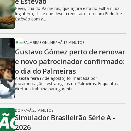
e Estêvão
Kevin, cria do Palmeiras, que agora está no Fulham, da
Inglaterra, disse que deseja reeditar o trio com Endrick e
Estêvão com a...
PALMEIRAS ONLINE
/
HÁ 17 MINUTOS
Gustavo Gómez perto de renovar
e novo patrocinador confirmado:
o dia do Palmeiras
A sexta-feira (7 de agosto) foi marcada por
movimentações estratégicas no Palmeiras. Enquanto a
diretoria trabalha para garantir...
DO R7
/
HÁ 25 MINUTOS
Simulador Brasileirão Série A -
2026