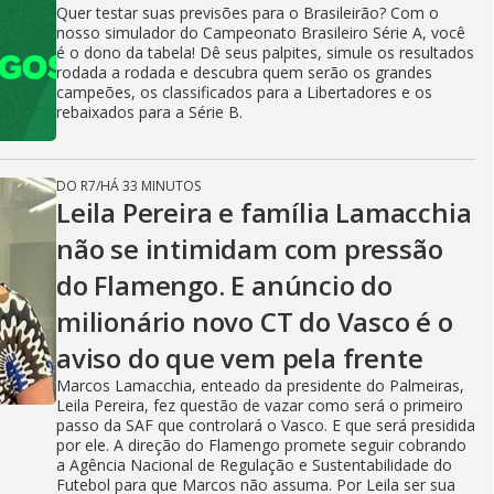
Quer testar suas previsões para o Brasileirão? Com o
nosso simulador do Campeonato Brasileiro Série A, você
é o dono da tabela! Dê seus palpites, simule os resultados
rodada a rodada e descubra quem serão os grandes
campeões, os classificados para a Libertadores e os
rebaixados para a Série B.
DO R7
/
HÁ 33 MINUTOS
Leila Pereira e família Lamacchia
não se intimidam com pressão
do Flamengo. E anúncio do
milionário novo CT do Vasco é o
aviso do que vem pela frente
Marcos Lamacchia, enteado da presidente do Palmeiras,
Leila Pereira, fez questão de vazar como será o primeiro
passo da SAF que controlará o Vasco. E que será presidida
por ele. A direção do Flamengo promete seguir cobrando
a Agência Nacional de Regulação e Sustentabilidade do
Futebol para que Marcos não assuma. Por Leila ser sua