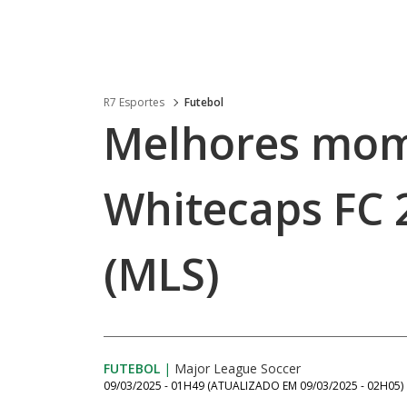
R7 Esportes
Futebol
Melhores mom
Whitecaps FC 
(MLS)
FUTEBOL
|
Major League Soccer
09/03/2025 - 01H49
(ATUALIZADO EM
09/03/2025 - 02H05
)