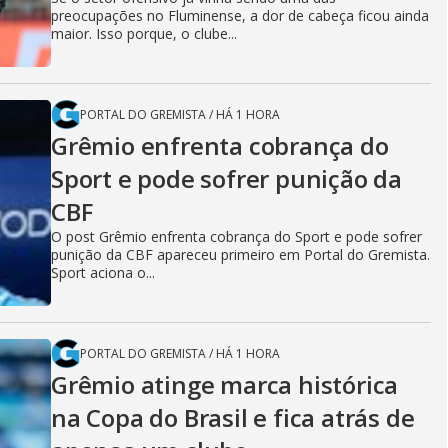
preocupações no Fluminense, a dor de cabeça ficou ainda
maior. Isso porque, o clube...
PORTAL DO GREMISTA
/
HÁ 1 HORA
Grêmio enfrenta cobrança do
Sport e pode sofrer punição da
CBF
O post Grêmio enfrenta cobrança do Sport e pode sofrer
punição da CBF apareceu primeiro em Portal do Gremista.
Sport aciona o...
PORTAL DO GREMISTA
/
HÁ 1 HORA
Grêmio atinge marca histórica
na Copa do Brasil e fica atrás de