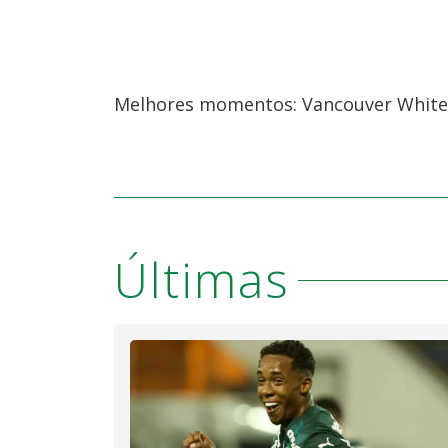
Melhores momentos: Vancouver Whitec
Últimas