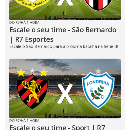
DO R7
/
HÁ 1 HORA
Escale o seu time - São Bernardo
| R7 Esportes
Escale o São Bernardo para a próxima batalha na Série B!
DO R7
/
HÁ 1 HORA
Escale o seu time - Sport | R7