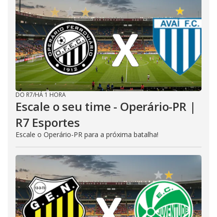
DO R7
/
HÁ 1 HORA
Escale o seu time - Operário-PR |
R7 Esportes
Escale o Operário-PR para a próxima batalha!