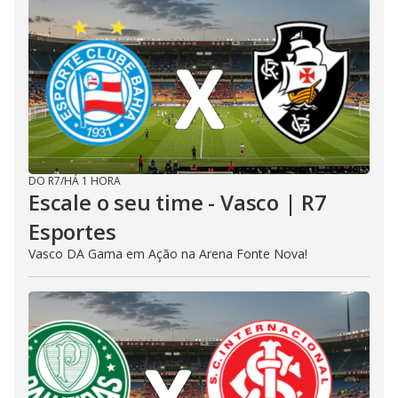
DO R7
/
HÁ 1 HORA
Escale o seu time - Vasco | R7
Esportes
Vasco DA Gama em Ação na Arena Fonte Nova!