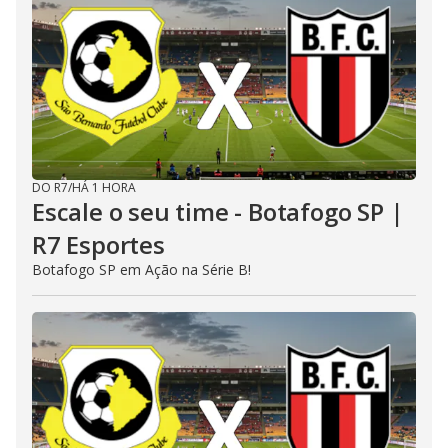
DO R7
/
HÁ 1 HORA
Escale o seu time - Botafogo SP |
R7 Esportes
Botafogo SP em Ação na Série B!