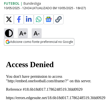
FUTEBOL
|
Bundesliga
10/05/2025 - 12H34
(ATUALIZADO EM
10/05/2025 - 18H27
)
A+
A-
Adicione como fonte preferencial no Google
Opens in new window