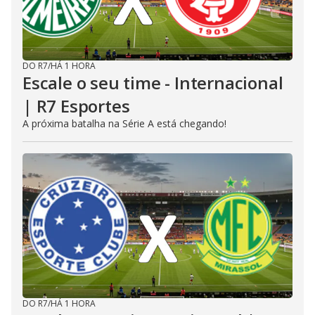
DO R7
/
HÁ 1 HORA
Escale o seu time - Internacional
| R7 Esportes
A próxima batalha na Série A está chegando!
DO R7
/
HÁ 1 HORA