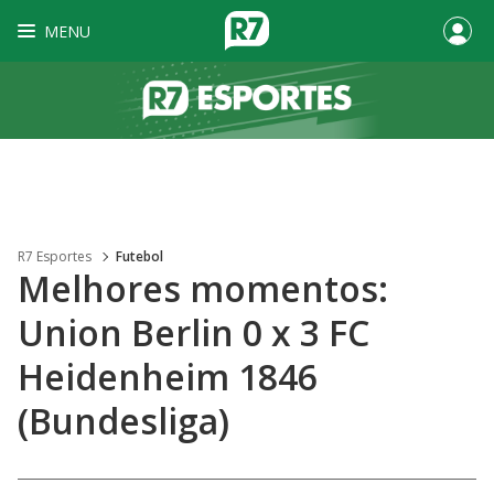
MENU
R7 Esportes
Futebol
Melhores momentos:
Union Berlin 0 x 3 FC
Heidenheim 1846
(Bundesliga)