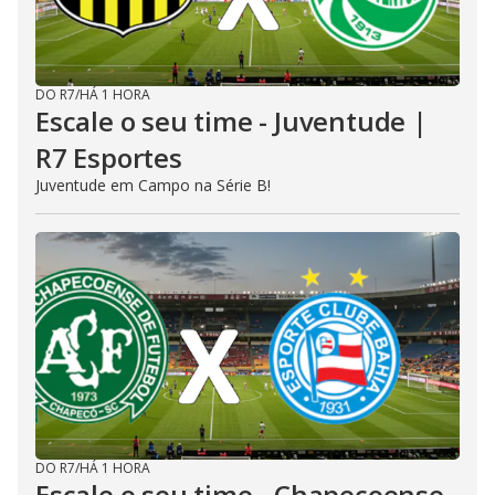
DO R7
/
HÁ 1 HORA
Escale o seu time - Juventude |
R7 Esportes
Juventude em Campo na Série B!
DO R7
/
HÁ 1 HORA
Escale o seu time - Chapecoense