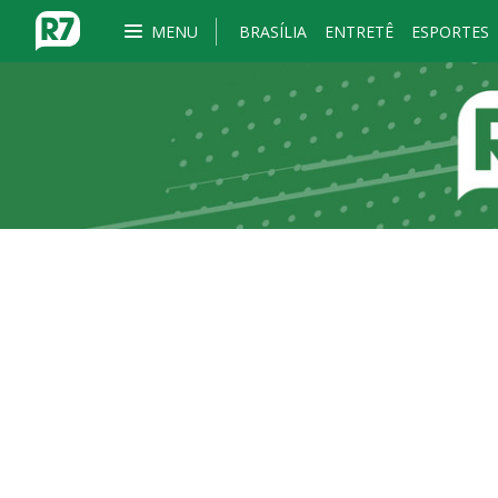
MENU
BRASÍLIA
ENTRETÊ
ESPORTES