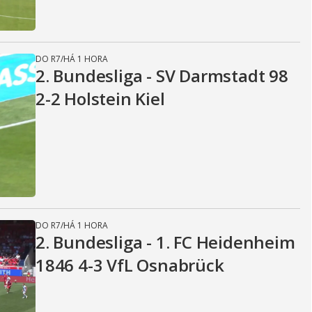
DO R7
/
HÁ 1 HORA
2. Bundesliga - SV Darmstadt 98
2-2 Holstein Kiel
DO R7
/
HÁ 1 HORA
2. Bundesliga - 1. FC Heidenheim
1846 4-3 VfL Osnabrück