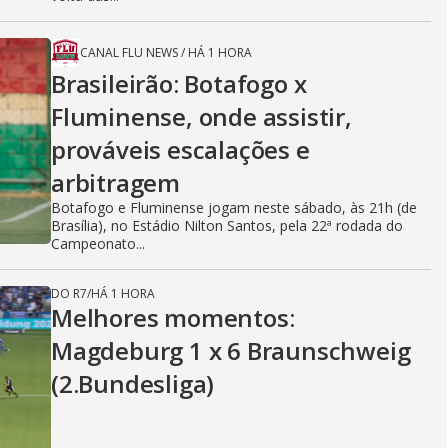
CANAL FLU NEWS
/
HÁ 1 HORA
Brasileirão: Botafogo x
Fluminense, onde assistir,
prováveis escalações e
arbitragem
Botafogo e Fluminense jogam neste sábado, às 21h (de
Brasília), no Estádio Nilton Santos, pela 22ª rodada do
Campeonato...
DO R7
/
HÁ 1 HORA
Melhores momentos:
Magdeburg 1 x 6 Braunschweig
(2.Bundesliga)