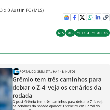
3 x 0 Austin FC (MLS)
MLS
MLS
MELHORES MOMENTOS
PORTAL DO GREMISTA
/
HÁ 14 MINUTOS
Grêmio tem três caminhos para
deixar o Z-4; veja os cenários da
rodada
O post Grêmio tem três caminhos para deixar o Z-4; veja
os cenários da rodada apareceu primeiro em Portal do