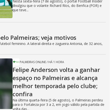
Nesta sexta-feira (7 de agosto), o portal Football Insider
divulgou que o volante Richard Ríos, do Benfica (POR) e
que teve...
elo Palmeiras; veja motivos
ebol feminino. A lateral-direita e zagueira Antonia, de 32 anos,
PALMEIRAS ONLINE
/
HÁ 1 HORA
Felipe Anderson volta a ganhar
espaço no Palmeiras e alcança
melhor temporada pelo clube;
confira
Na última quarta-feira (5 de agosto), o Palmeiras perdeu
para o Fortaleza por 3 a 2, em jogo válido pela partida de
volta das...