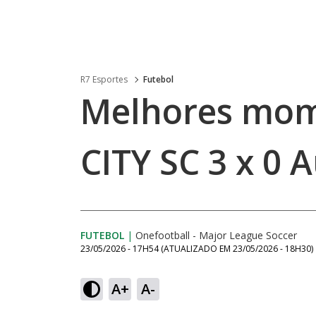
R7 Esportes
Futebol
Melhores mome
CITY SC 3 x 0 
FUTEBOL
|
Onefootball - Major League Soccer
23/05/2026 - 17H54
(ATUALIZADO EM
23/05/2026 - 18H30
)
A+
A-