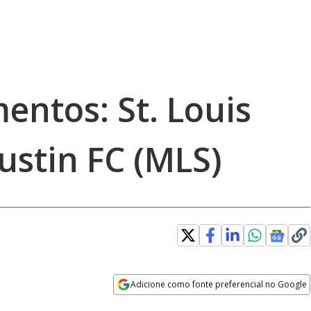
ntos: St. Louis
Austin FC (MLS)
Adicione como fonte preferencial no Google
Opens in new window