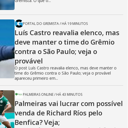
Gremista. O que o...
PORTAL DO GREMISTA
/
HÁ 19 MINUTOS
Luís Castro reavalia elenco, mas
deve manter o time do Grêmio
contra o São Paulo; veja o
provável
O post Luís Castro reavalia elenco, mas deve manter o
time do Grêmio contra o São Paulo; veja o provável
apareceu primeiro em...
PALMEIRAS ONLINE
/
HÁ 43 MINUTOS
Palmeiras vai lucrar com possível
venda de Richard Ríos pelo
Benfica? Veja;