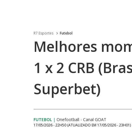
R7 Esportes
Futebol
Melhores mome
1 x 2 CRB (Bras
Superbet)
FUTEBOL
|
Onefootball - Canal GOAT
17/05/2026 - 22H50
(ATUALIZADO EM
17/05/2026 - 23H01
)