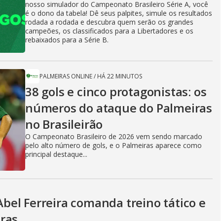
nosso simulador do Campeonato Brasileiro Série A, você
é o dono da tabela! Dê seus palpites, simule os resultados
rodada a rodada e descubra quem serão os grandes
campeões, os classificados para a Libertadores e os
rebaixados para a Série B.
PALMEIRAS ONLINE
/
HÁ 22 MINUTOS
38 gols e cinco protagonistas: os
números do ataque do Palmeiras
no Brasileirão
O Campeonato Brasileiro de 2026 vem sendo marcado
pelo alto número de gols, e o Palmeiras aparece como
principal destaque...
el Ferreira comanda treino tático e
ras