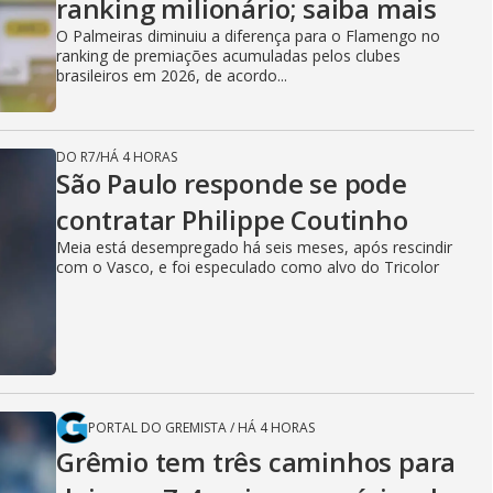
ranking milionário; saiba mais
O Palmeiras diminuiu a diferença para o Flamengo no
ranking de premiações acumuladas pelos clubes
brasileiros em 2026, de acordo...
DO R7
/
HÁ 4 HORAS
São Paulo responde se pode
contratar Philippe Coutinho
Meia está desempregado há seis meses, após rescindir
com o Vasco, e foi especulado como alvo do Tricolor
PORTAL DO GREMISTA
/
HÁ 4 HORAS
Grêmio tem três caminhos para