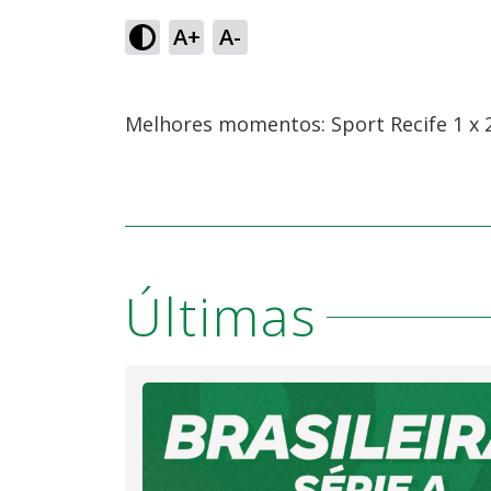
A+
A-
Melhores momentos: Sport Recife 1 x 2
Últimas