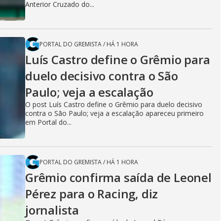
Anterior Cruzado do...
PORTAL DO GREMISTA
/
HÁ 1 HORA
Luís Castro define o Grêmio para
duelo decisivo contra o São
Paulo; veja a escalação
O post Luís Castro define o Grêmio para duelo decisivo
contra o São Paulo; veja a escalação apareceu primeiro
em Portal do...
PORTAL DO GREMISTA
/
HÁ 1 HORA
Grêmio confirma saída de Leonel
Pérez para o Racing, diz
jornalista