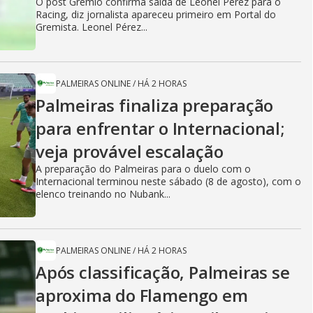
O post Grêmio confirma saída de Leonel Pérez para o
Racing, diz jornalista apareceu primeiro em Portal do
Gremista. Leonel Pérez...
PALMEIRAS ONLINE
/
HÁ 2 HORAS
Palmeiras finaliza preparação
para enfrentar o Internacional;
veja provável escalação
A preparação do Palmeiras para o duelo com o
Internacional terminou neste sábado (8 de agosto), com o
elenco treinando no Nubank...
PALMEIRAS ONLINE
/
HÁ 2 HORAS
Após classificação, Palmeiras se
aproxima do Flamengo em