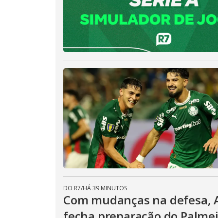
DO R7
/
HÁ 39 MINUTOS
Com mudanças na defesa, Ab
fecha preparação do Palmei