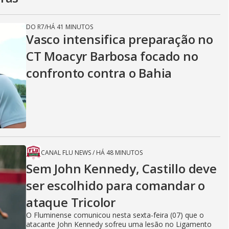
DO R7
/
HÁ 41 MINUTOS
Vasco intensifica preparação no
CT Moacyr Barbosa focado no
confronto contra o Bahia
CANAL FLU NEWS
/
HÁ 48 MINUTOS
Sem John Kennedy, Castillo deve
ser escolhido para comandar o
ataque Tricolor
O Fluminense comunicou nesta sexta-feira (07) que o
atacante John Kennedy sofreu uma lesão no Ligamento