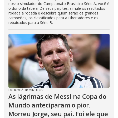
nosso simulador do Campeonato Brasileiro Série A, você é
o dono da tabela! Dê seus palpites, simule os resultados
rodada a rodada e descubra quem serão os grandes
campeões, os classificados para a Libertadores e os
rebaixados para a Série B.
DO R7
/
HÁ 38 MINUTOS
As lágrimas de Messi na Copa do
Mundo anteciparam o pior.
Morreu Jorge, seu pai. Foi ele que