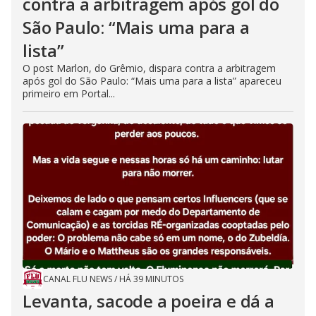
contra a arbitragem após gol do
São Paulo: “Mais uma para a
lista”
O post Marlon, do Grêmio, dispara contra a arbitragem
após gol do São Paulo: “Mais uma para a lista” apareceu
primeiro em Portal...
CANAL FLU NEWS
/
HÁ 39 MINUTOS
Levanta, sacode a poeira e dá a