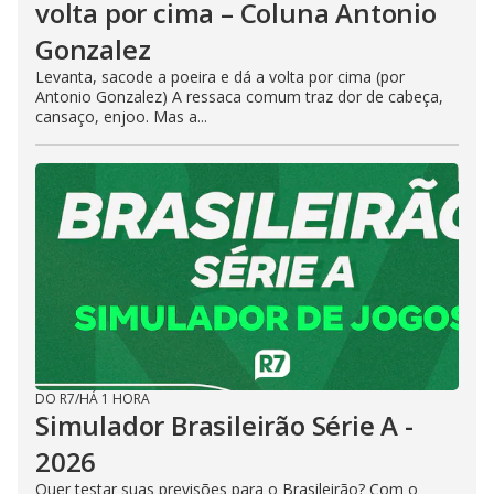
volta por cima – Coluna Antonio
Gonzalez
Levanta, sacode a poeira e dá a volta por cima (por
Antonio Gonzalez) A ressaca comum traz dor de cabeça,
cansaço, enjoo. Mas a...
DO R7
/
HÁ 1 HORA
Simulador Brasileirão Série A -
2026
Quer testar suas previsões para o Brasileirão? Com o