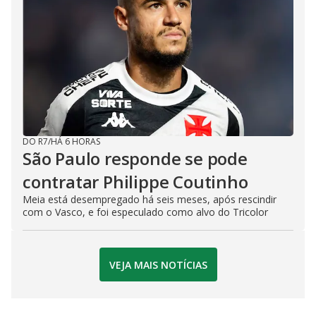
DO R7
/
HÁ 6 HORAS
São Paulo responde se pode
contratar Philippe Coutinho
Meia está desempregado há seis meses, após rescindir
com o Vasco, e foi especulado como alvo do Tricolor
VEJA MAIS NOTÍCIAS