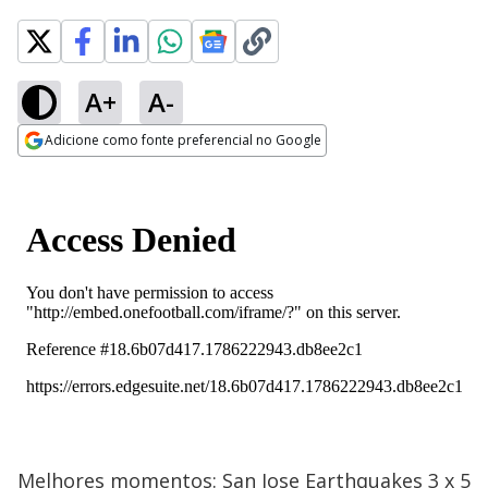
A+
A-
Adicione como fonte preferencial no Google
Opens in new window
Melhores momentos: San Jose Earthquakes 3 x 5