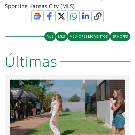
Sporting Kansas City (MLS)
MLS
MLS
MELHORES MOMENTOS
SPINOFFS
Últimas