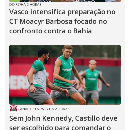
DO R7
/
HÁ 2 HORAS
Vasco intensifica preparação no
CT Moacyr Barbosa focado no
confronto contra o Bahia
CANAL FLU NEWS
/
HÁ 2 HORAS
Sem John Kennedy, Castillo deve
ser escolhido para comandar o