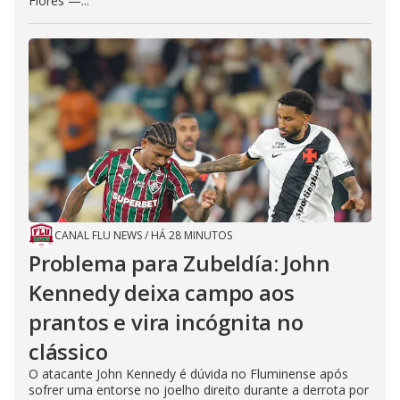
Flores —...
CANAL FLU NEWS
/
HÁ 28 MINUTOS
Problema para Zubeldía: John
Kennedy deixa campo aos
prantos e vira incógnita no
clássico
O atacante John Kennedy é dúvida no Fluminense após
sofrer uma entorse no joelho direito durante a derrota por