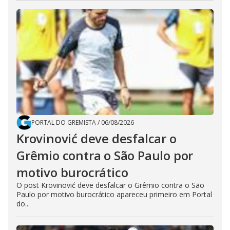
PORTAL DO GREMISTA
/
06/08/2026
Krovinović deve desfalcar o
Grêmio contra o São Paulo por
motivo burocrático
O post Krovinović deve desfalcar o Grêmio contra o São
Paulo por motivo burocrático apareceu primeiro em Portal
do...