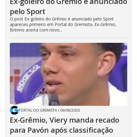
Ex-goleiro do Grêmio é anunciado
pelo Sport
O post Ex-goleiro do Grêmio é anunciado pelo Sport
apareceu primeiro em Portal do Gremista. Ex-Grêmio,
Brenno acerta com novo...
PORTAL DO GREMISTA
/
06/08/2026
Ex-Grêmio, Viery manda recado
para Pavón após classificação