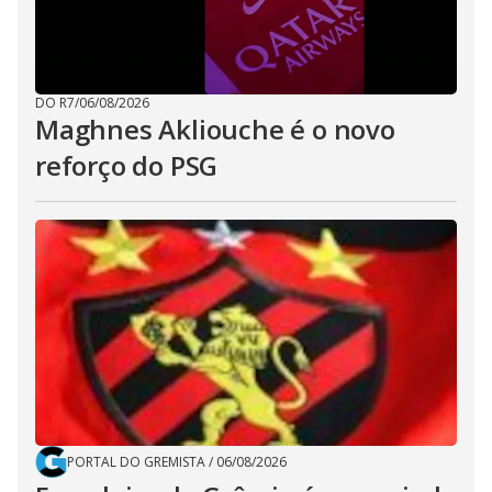
DO R7
/
06/08/2026
Maghnes Akliouche é o novo
reforço do PSG
PORTAL DO GREMISTA
/
06/08/2026