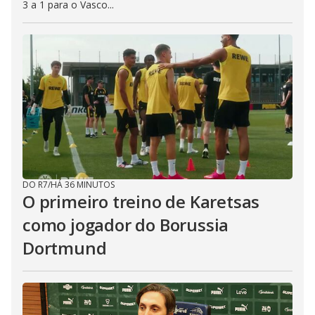
3 a 1 para o Vasco...
DO R7
/
HÁ 36 MINUTOS
O primeiro treino de Karetsas
como jogador do Borussia
Dortmund