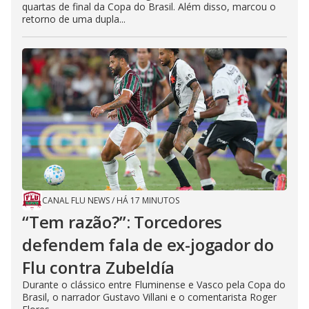
quartas de final da Copa do Brasil. Além disso, marcou o
retorno de uma dupla...
CANAL FLU NEWS
/
HÁ 17 MINUTOS
“Tem razão?”: Torcedores
defendem fala de ex-jogador do
Flu contra Zubeldía
Durante o clássico entre Fluminense e Vasco pela Copa do
Brasil, o narrador Gustavo Villani e o comentarista Roger