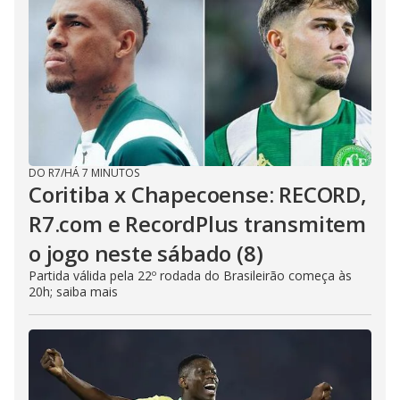
DO R7
/
HÁ 7 MINUTOS
Coritiba x Chapecoense: RECORD,
R7.com e RecordPlus transmitem
o jogo neste sábado (8)
Partida válida pela 22º rodada do Brasileirão começa às
20h; saiba mais