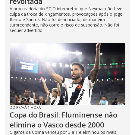
revoltada
A procuradoria do STJD interpretou que Neymar não teve
culpa da troca de xingamentos, provocações após o jogo
Remo e Santos. Não foi denunciado, de maneira
surpreendente, não corre o risco de suspensão. Não foi
sequer advertido
DO R7
/
HÁ 1 HORA
Copa do Brasil: Fluminense não
elimina o Vasco desde 2000
Gigante da Colina venceu por 3 a 1 e eliminou os rivais