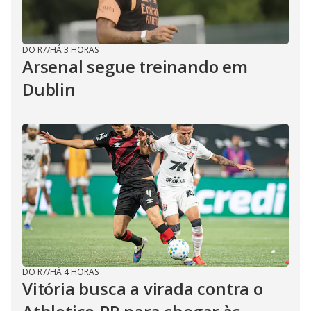
DO R7
/
HÁ 3 HORAS
Arsenal segue treinando em
Dublin
DO R7
/
HÁ 4 HORAS
Vitória busca a virada contra o