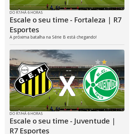
DO R7
/
HÁ 6 HORAS
Escale o seu time - Fortaleza | R7
Esportes
A próxima batalha na Série B está chegando!
DO R7
/
HÁ 6 HORAS
Escale o seu time - Juventude |
R7 Esportes