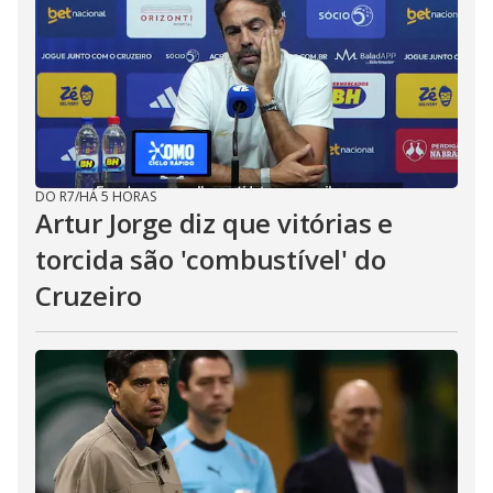
DO R7
/
HÁ 5 HORAS
Artur Jorge diz que vitórias e
torcida são 'combustível' do
Cruzeiro