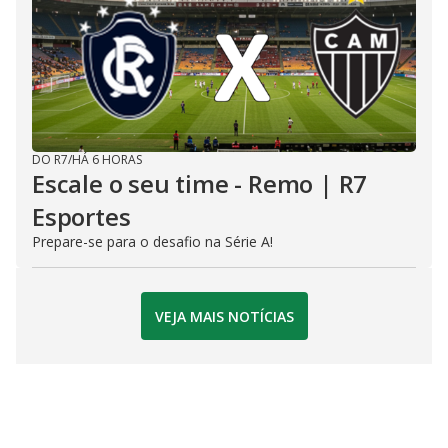
DO R7
/
HÁ 6 HORAS
Escale o seu time - Remo | R7
Esportes
Prepare-se para o desafio na Série A!
VEJA MAIS NOTÍCIAS