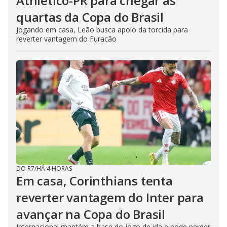
Athletico-PR para chegar às
quartas da Copa do Brasil
Jogando em casa, Leão busca apoio da torcida para
reverter vantagem do Furacão
DO R7
/
HÁ 4 HORAS
Em casa, Corinthians tenta
reverter vantagem do Inter para
avançar na Copa do Brasil
Internacional mantém a base do jogo de ida e pode perder