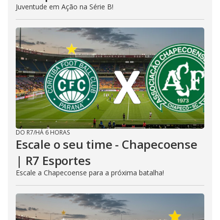
Juventude em Ação na Série B!
DO R7
/
HÁ 6 HORAS
Escale o seu time - Chapecoense
| R7 Esportes
Escale a Chapecoense para a próxima batalha!