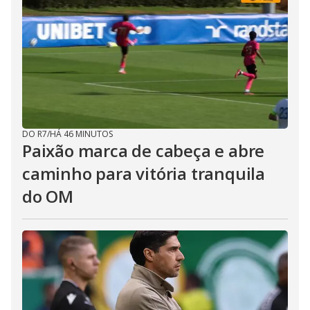
DO R7
/
HÁ 46 MINUTOS
Paixão marca de cabeça e abre
caminho para vitória tranquila
do OM