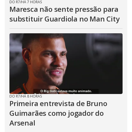
DO R7
/
HÁ 7 HORAS
Maresca não sente pressão para
substituir Guardiola no Man City
DO R7
/
HÁ 8 HORAS
Primeira entrevista de Bruno
Guimarães como jogador do
Arsenal