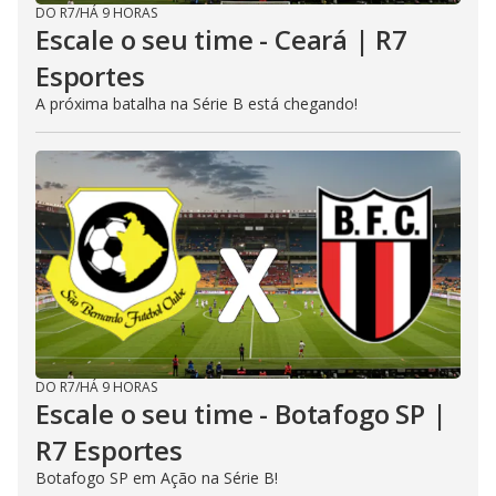
DO R7
/
HÁ 9 HORAS
Escale o seu time - Ceará | R7
Esportes
A próxima batalha na Série B está chegando!
DO R7
/
HÁ 9 HORAS
Escale o seu time - Botafogo SP |
R7 Esportes
Botafogo SP em Ação na Série B!