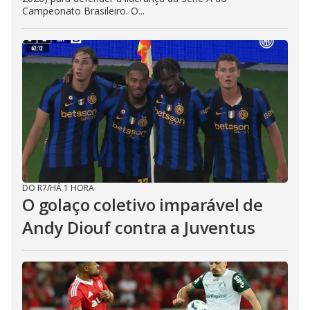
Campeonato Brasileiro. O...
DO R7
/
HÁ 1 HORA
O golaço coletivo imparável de
Andy Diouf contra a Juventus