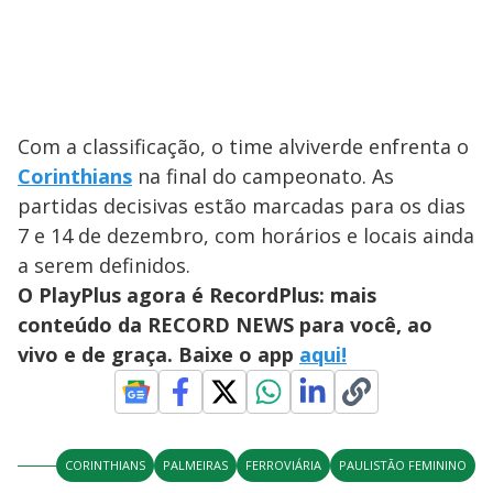
Com a classificação, o time alviverde enfrenta o
Corinthians
na final do campeonato. As
partidas decisivas estão marcadas para os dias
7 e 14 de dezembro, com horários e locais ainda
a serem definidos.
O PlayPlus agora é RecordPlus: mais
conteúdo da RECORD NEWS para você, ao
vivo e de graça. Baixe o app
aqui!
CORINTHIANS
PALMEIRAS
FERROVIÁRIA
PAULISTÃO FEMININO