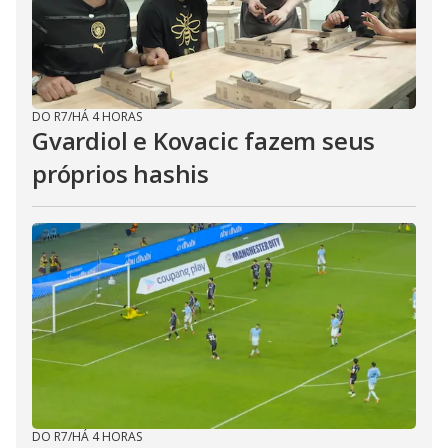
DO R7
/
HÁ 4 HORAS
Gvardiol e Kovacic fazem seus
próprios hashis
DO R7
/
HÁ 4 HORAS