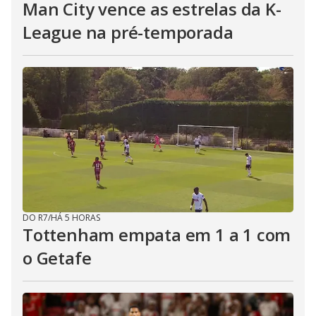
Man City vence as estrelas da K-
League na pré-temporada
DO R7
/
HÁ 5 HORAS
Tottenham empata em 1 a 1 com
o Getafe