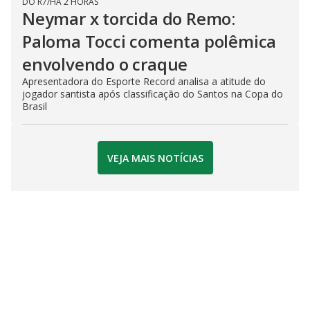
DO R7
/
HÁ 2 HORAS
Neymar x torcida do Remo:
Paloma Tocci comenta polêmica
envolvendo o craque
Apresentadora do Esporte Record analisa a atitude do
jogador santista após classificação do Santos na Copa do
Brasil
VEJA MAIS NOTÍCIAS