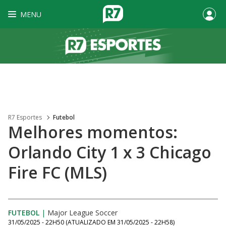
MENU
R7 Esportes
Futebol
Melhores momentos:
Orlando City 1 x 3 Chicago
Fire FC (MLS)
FUTEBOL
|
Major League Soccer
31/05/2025 - 22H50
(ATUALIZADO EM
31/05/2025 - 22H58
)