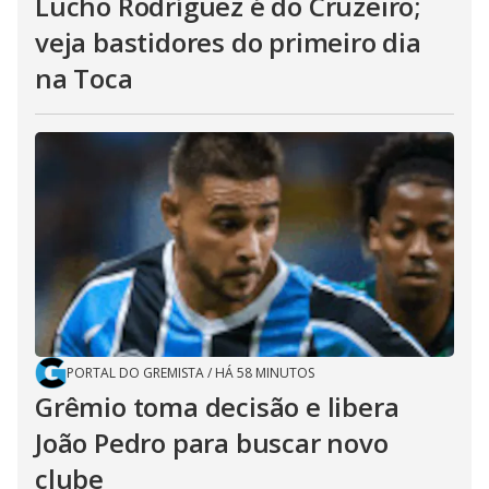
Lucho Rodríguez é do Cruzeiro;
veja bastidores do primeiro dia
na Toca
PORTAL DO GREMISTA
/
HÁ 58 MINUTOS
Grêmio toma decisão e libera
João Pedro para buscar novo
clube