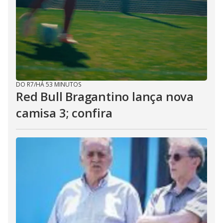
DO R7
/
HÁ 53 MINUTOS
Red Bull Bragantino lança nova
camisa 3; confira