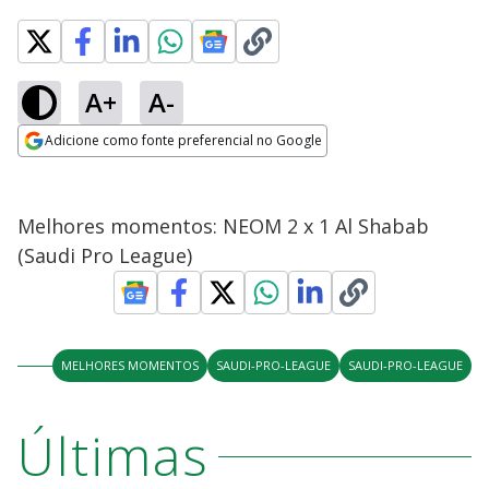
A+
A-
Adicione como fonte preferencial no Google
Opens in new window
Melhores momentos: NEOM 2 x 1 Al Shabab
(Saudi Pro League)
MELHORES MOMENTOS
SAUDI-PRO-LEAGUE
SAUDI-PRO-LEAGUE
Últimas