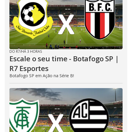
DO R7
/
HÁ 3 HORAS
Escale o seu time - Botafogo SP |
R7 Esportes
Botafogo SP em Ação na Série B!