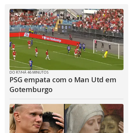
DO R7
/
HÁ 46 MINUTOS
PSG empata com o Man Utd em
Gotemburgo