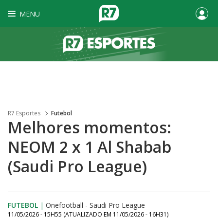
MENU
R7 Esportes
Futebol
Melhores momentos:
NEOM 2 x 1 Al Shabab
(Saudi Pro League)
FUTEBOL
|
Onefootball - Saudi Pro League
11/05/2026 - 15H55
(ATUALIZADO EM
11/05/2026 - 16H31
)