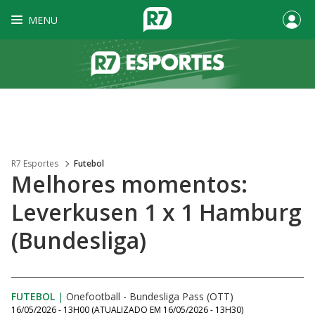
MENU
R7 Esportes
Futebol
Melhores momentos:
Leverkusen 1 x 1 Hamburg
(Bundesliga)
FUTEBOL
|
Onefootball - Bundesliga Pass (OTT)
16/05/2026 - 13H00
(ATUALIZADO EM
16/05/2026 - 13H30
)