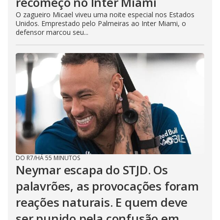
recomeço no Inter Miami
O zagueiro Micael viveu uma noite especial nos Estados
Unidos. Emprestado pelo Palmeiras ao Inter Miami, o
defensor marcou seu...
DO R7
/
HÁ 55 MINUTOS
Neymar escapa do STJD. Os
palavrões, as provocações foram
reações naturais. E quem deve
ser punido pela confusão em