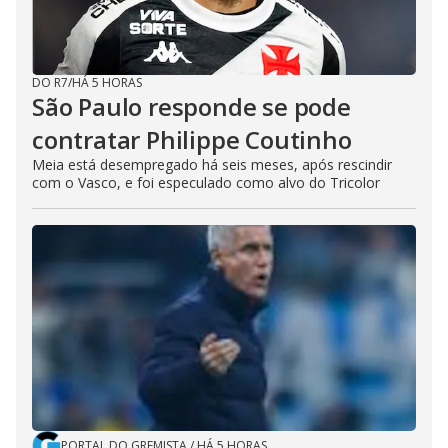
DO R7
/
HÁ 5 HORAS
São Paulo responde se pode
contratar Philippe Coutinho
Meia está desempregado há seis meses, após rescindir
com o Vasco, e foi especulado como alvo do Tricolor
PORTAL DO GREMISTA
/
HÁ 5 HORAS