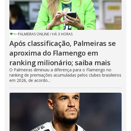
PALMEIRAS ONLINE
/
HÁ 3 HORAS
Após classificação, Palmeiras se
aproxima do Flamengo em
ranking milionário; saiba mais
O Palmeiras diminuiu a diferença para o Flamengo no
ranking de premiações acumuladas pelos clubes brasileiros
em 2026, de acordo...