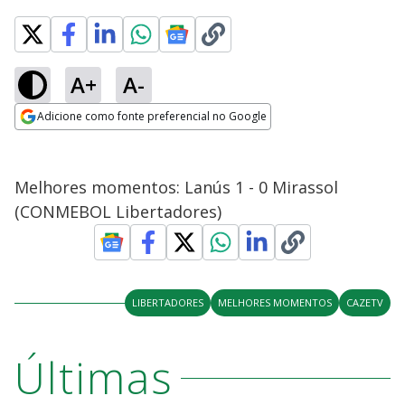
A+
A-
Adicione como fonte preferencial no Google
Opens in new window
Melhores momentos: Lanús 1 - 0 Mirassol
(CONMEBOL Libertadores)
LIBERTADORES
MELHORES MOMENTOS
CAZETV
Últimas