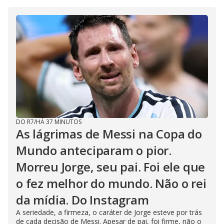
DO R7
/
HÁ 37 MINUTOS
As lágrimas de Messi na Copa do
Mundo anteciparam o pior.
Morreu Jorge, seu pai. Foi ele que
o fez melhor do mundo. Não o rei
da mídia. Do Instagram
A seriedade, a firmeza, o caráter de Jorge esteve por trás
de cada decisão de Messi. Apesar de pai, foi firme, não o