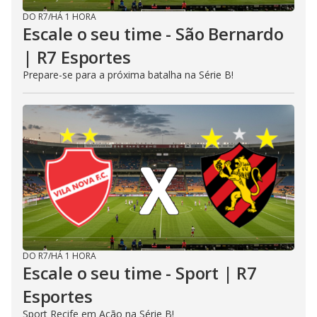
DO R7
/
HÁ 1 HORA
Escale o seu time - São Bernardo
| R7 Esportes
Prepare-se para a próxima batalha na Série B!
DO R7
/
HÁ 1 HORA
Escale o seu time - Sport | R7
Esportes
Sport Recife em Ação na Série B!