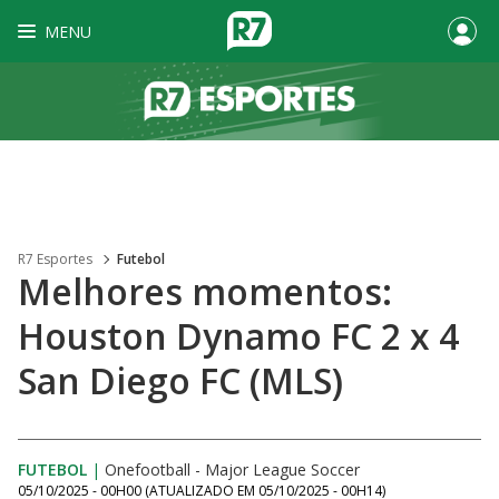
MENU
R7 Esportes
Futebol
Melhores momentos:
Houston Dynamo FC 2 x 4
San Diego FC (MLS)
FUTEBOL
|
Onefootball - Major League Soccer
05/10/2025 - 00H00
(ATUALIZADO EM
05/10/2025 - 00H14
)