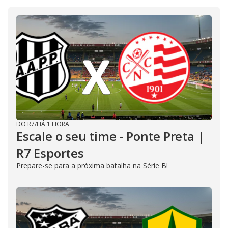
DO R7
/
HÁ 1 HORA
Escale o seu time - Ponte Preta |
R7 Esportes
Prepare-se para a próxima batalha na Série B!