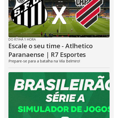
DO R7
/
HÁ 1 HORA
Escale o seu time - Atlhetico
Paranaense | R7 Esportes
Prepare-se para a batalha na Vila Belmiro!