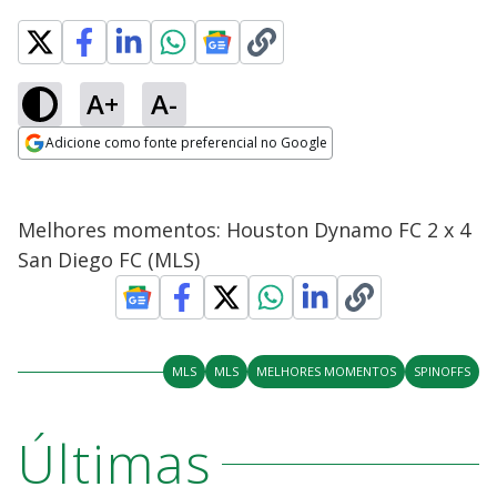
A+
A-
Adicione como fonte preferencial no Google
Opens in new window
Melhores momentos: Houston Dynamo FC 2 x 4
San Diego FC (MLS)
MLS
MLS
MELHORES MOMENTOS
SPINOFFS
Últimas