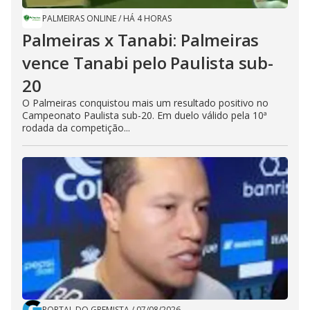
PALMEIRAS ONLINE
/
HÁ 4 HORAS
Palmeiras x Tanabi: Palmeiras
vence Tanabi pelo Paulista sub-
20
O Palmeiras conquistou mais um resultado positivo no
Campeonato Paulista sub-20. Em duelo válido pela 10ª
rodada da competição...
PORTAL DO GREMISTA
/
07/08/2026