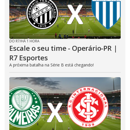
DO R7
/
HÁ 1 HORA
Escale o seu time - Operário-PR |
R7 Esportes
A próxima batalha na Série B está chegando!