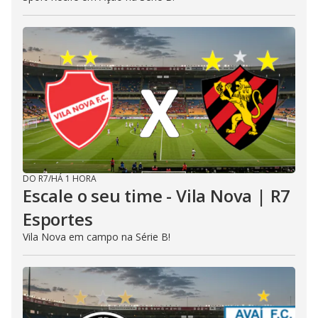
DO R7
/
HÁ 1 HORA
Escale o seu time - Vila Nova | R7
Esportes
Vila Nova em campo na Série B!