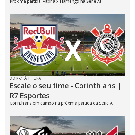
Próxima partida: Vitória x Flamengo na Série A!
DO R7
/
HÁ 1 HORA
Escale o seu time - Corinthians |
R7 Esportes
Corinthians em campo na próxima partida da Série A!