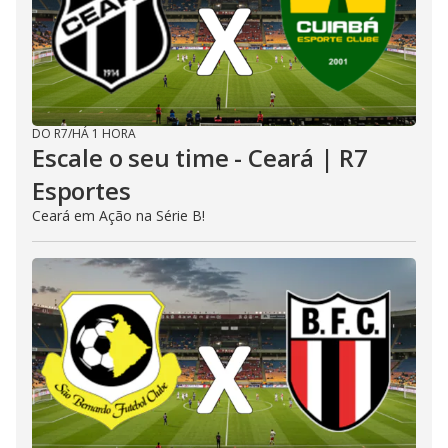
DO R7
/
HÁ 1 HORA
Escale o seu time - Ceará | R7
Esportes
Ceará em Ação na Série B!