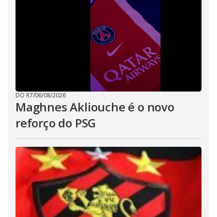
DO R7
/
06/08/2026
Maghnes Akliouche é o novo
reforço do PSG