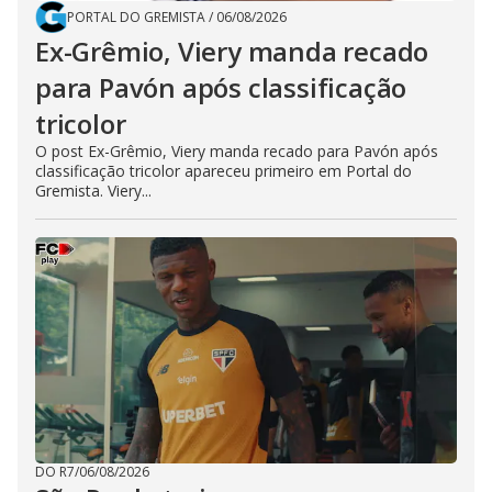
PORTAL DO GREMISTA
/
06/08/2026
Ex-Grêmio, Viery manda recado
para Pavón após classificação
tricolor
O post Ex-Grêmio, Viery manda recado para Pavón após
classificação tricolor apareceu primeiro em Portal do
Gremista. Viery...
DO R7
/
06/08/2026