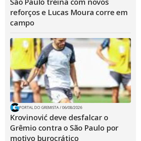
São Paulo treina com novos
reforços e Lucas Moura corre em
campo
PORTAL DO GREMISTA
/
06/08/2026
Krovinović deve desfalcar o
Grêmio contra o São Paulo por
motivo burocrático