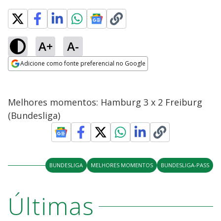
A+
A-
Adicione como fonte preferencial no Google
Opens in new window
Melhores momentos: Hamburg 3 x 2 Freiburg
(Bundesliga)
BUNDESLIGA
MELHORES MOMENTOS
BUNDESLIGA-PASS
Últimas