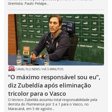
Gremista. Paulo Pelaipe...
CANAL FLU NEWS
/
HÁ 5 MINUTOS
“O máximo responsável sou eu”,
diz Zubeldía após eliminação
tricolor para o Vasco
O técnico Zubeldía assumiu total responsabilidade pela
derrota do Fluminense por 3 a 1 para o Vasco, no
Maracanã, em 5 de agosto...