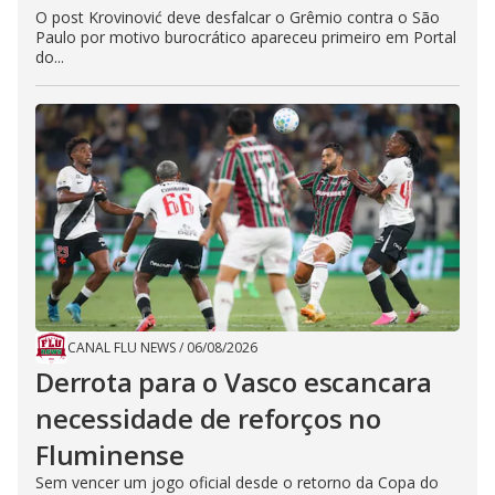
O post Krovinović deve desfalcar o Grêmio contra o São
Paulo por motivo burocrático apareceu primeiro em Portal
do...
CANAL FLU NEWS
/
06/08/2026
Derrota para o Vasco escancara
necessidade de reforços no
Fluminense
Sem vencer um jogo oficial desde o retorno da Copa do