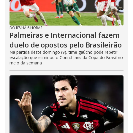
DO R7
/
HÁ 6 HORAS
Palmeiras e Internacional fazem
duelo de opostos pelo Brasileirão
Na partida deste domingo (9), time gaúcho pode repetir
escalação que eliminou o Corinthians da Copa do Brasil no
meio da semana