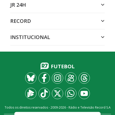
JR 24H
RECORD
INSTITUCIONAL
FUTEBOL
Todos os direitos reservados - 2009-
2026
- Rádio e Televisão Record S.A