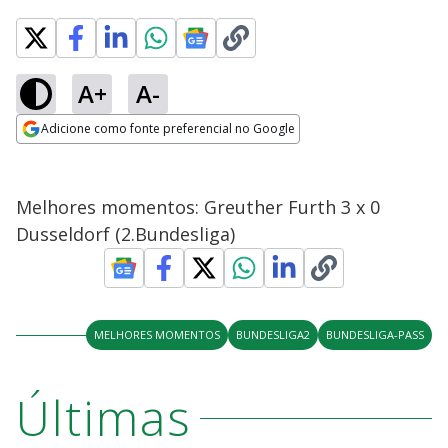
A+
A-
Adicione como fonte preferencial no Google
Opens in new window
Melhores momentos: Greuther Furth 3 x 0
Dusseldorf (2.Bundesliga)
MELHORES MOMENTOS
BUNDESLIGA2
BUNDESLIGA-PASS
Últimas