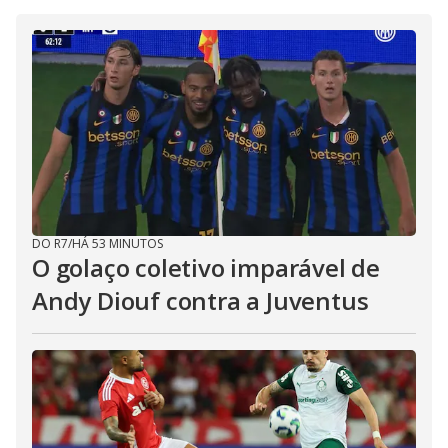
DO R7
/
HÁ 53 MINUTOS
O golaço coletivo imparável de
Andy Diouf contra a Juventus