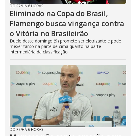
DO R7
/
HÁ 6 HORAS
Eliminado na Copa do Brasil,
Flamengo busca vingança contra
o Vitória no Brasileirão
Duelo deste domingo (9) promete ser eletrizante e pode
mexer tanto na parte de cima quanto na parte
intermediária da classificação
DO R7
/
HÁ 6 HORAS