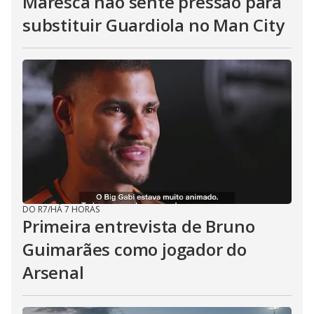
Maresca não sente pressão para
substituir Guardiola no Man City
DO R7
/
HÁ 7 HORAS
Primeira entrevista de Bruno
Guimarães como jogador do
Arsenal