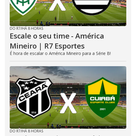
DO R7
/
HÁ 8 HORAS
Escale o seu time - América
Mineiro | R7 Esportes
É hora de escalar o América Mineiro para a Série B!
DO R7
/
HÁ 8 HORAS