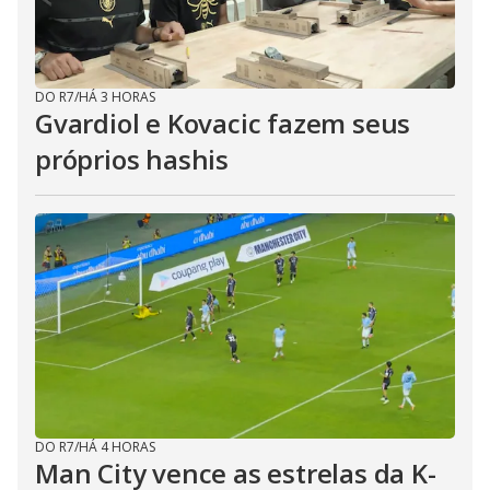
DO R7
/
HÁ 3 HORAS
Gvardiol e Kovacic fazem seus
próprios hashis
DO R7
/
HÁ 4 HORAS
Man City vence as estrelas da K-