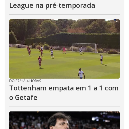
League na pré-temporada
DO R7
/
HÁ 4 HORAS
Tottenham empata em 1 a 1 com
o Getafe