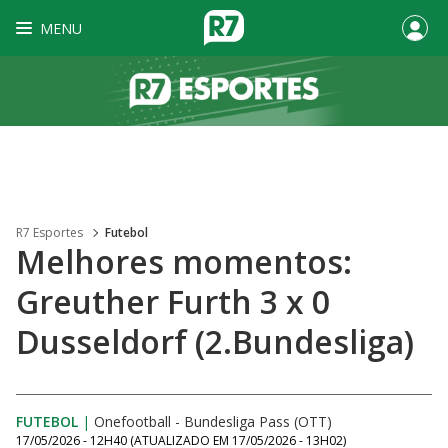
MENU
R7 Esportes
Futebol
Melhores momentos:
Greuther Furth 3 x 0
Dusseldorf (2.Bundesliga)
FUTEBOL
|
Onefootball - Bundesliga Pass (OTT)
17/05/2026 - 12H40
(ATUALIZADO EM
17/05/2026 - 13H02
)