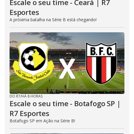
Escale o seu time - Ceará | R7
Esportes
A próxima batalha na Série B está chegando!
DO R7
/
HÁ 8 HORAS
Escale o seu time - Botafogo SP |
R7 Esportes
Botafogo SP em Ação na Série B!