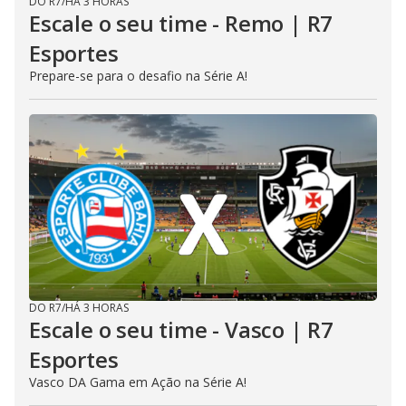
DO R7
/
HÁ 3 HORAS
Escale o seu time - Remo | R7
Esportes
Prepare-se para o desafio na Série A!
DO R7
/
HÁ 3 HORAS
Escale o seu time - Vasco | R7
Esportes
Vasco DA Gama em Ação na Série A!