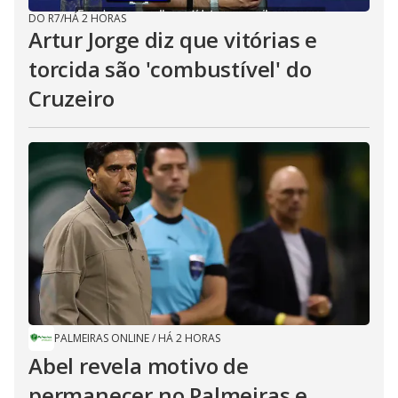
DO R7
/
HÁ 2 HORAS
Artur Jorge diz que vitórias e
torcida são 'combustível' do
Cruzeiro
PALMEIRAS ONLINE
/
HÁ 2 HORAS
Abel revela motivo de
permanecer no Palmeiras e