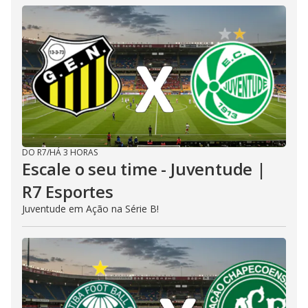
DO R7
/
HÁ 3 HORAS
Escale o seu time - Juventude |
R7 Esportes
Juventude em Ação na Série B!