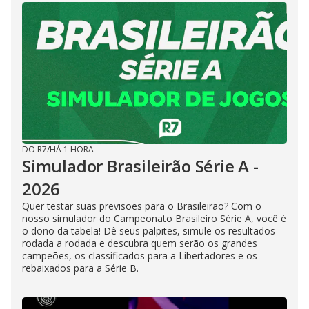
DO R7
/
HÁ 1 HORA
Simulador Brasileirão Série A -
2026
Quer testar suas previsões para o Brasileirão? Com o
nosso simulador do Campeonato Brasileiro Série A, você é
o dono da tabela! Dê seus palpites, simule os resultados
rodada a rodada e descubra quem serão os grandes
campeões, os classificados para a Libertadores e os
rebaixados para a Série B.