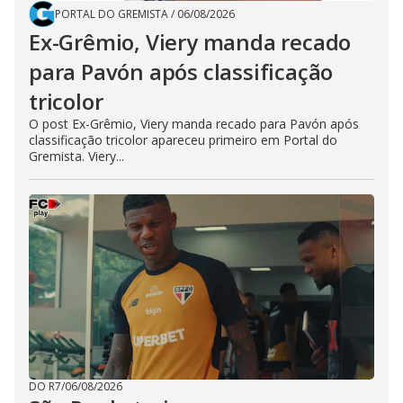
PORTAL DO GREMISTA
/
06/08/2026
Ex-Grêmio, Viery manda recado
para Pavón após classificação
tricolor
O post Ex-Grêmio, Viery manda recado para Pavón após
classificação tricolor apareceu primeiro em Portal do
Gremista. Viery...
DO R7
/
06/08/2026