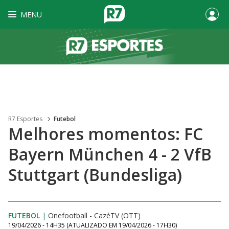
MENU
R7 Esportes
Futebol
Melhores momentos: FC
Bayern München 4 - 2 VfB
Stuttgart (Bundesliga)
FUTEBOL
|
Onefootball - CazéTV (OTT)
19/04/2026 - 14H35
(ATUALIZADO EM
19/04/2026 - 17H30
)