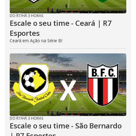
DO R7
/
HÁ 3 HORAS
Escale o seu time - Ceará | R7
Esportes
Ceará em Ação na Série B!
DO R7
/
HÁ 3 HORAS
Escale o seu time - São Bernardo
| R7 Esportes