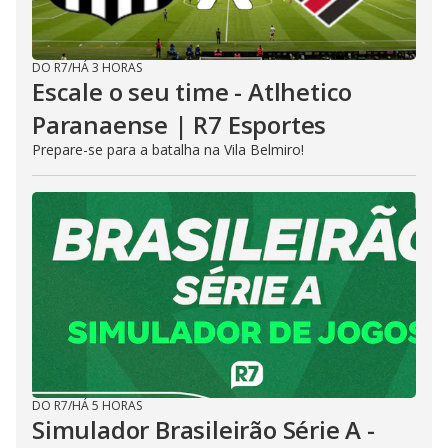
DO R7
/
HÁ 3 HORAS
Escale o seu time - Atlhetico
Paranaense | R7 Esportes
Prepare-se para a batalha na Vila Belmiro!
DO R7
/
HÁ 5 HORAS
Simulador Brasileirão Série A -