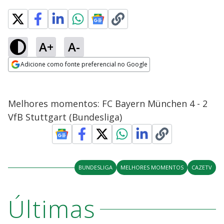
A+
A-
Adicione como fonte preferencial no Google
Opens in new window
Melhores momentos: FC Bayern München 4 - 2
VfB Stuttgart (Bundesliga)
BUNDESLIGA
MELHORES MOMENTOS
CAZETV
Últimas