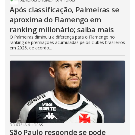
PALMEIRAS ONLINE
/
HÁ 4 HORAS
Após classificação, Palmeiras se
aproxima do Flamengo em
ranking milionário; saiba mais
O Palmeiras diminuiu a diferença para o Flamengo no
ranking de premiações acumuladas pelos clubes brasileiros
em 2026, de acordo...
DO R7
/
HÁ 6 HORAS
São Paulo responde se pode