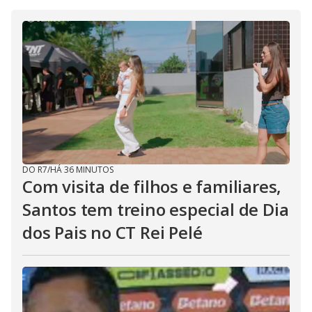
DO R7
/
HÁ 36 MINUTOS
Com visita de filhos e familiares,
Santos tem treino especial de Dia
dos Pais no CT Rei Pelé