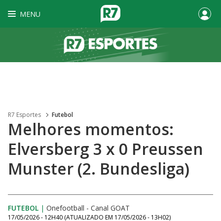
MENU
R7 Esportes
Futebol
Melhores momentos:
Elversberg 3 x 0 Preussen
Munster (2. Bundesliga)
FUTEBOL
|
Onefootball - Canal GOAT
17/05/2026 - 12H40
(ATUALIZADO EM
17/05/2026 - 13H02
)