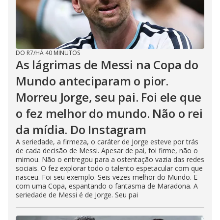
DO R7
/
HÁ 40 MINUTOS
As lágrimas de Messi na Copa do
Mundo anteciparam o pior.
Morreu Jorge, seu pai. Foi ele que
o fez melhor do mundo. Não o rei
da mídia. Do Instagram
A seriedade, a firmeza, o caráter de Jorge esteve por trás
de cada decisão de Messi. Apesar de pai, foi firme, não o
mimou. Não o entregou para a ostentação vazia das redes
sociais. O fez explorar todo o talento espetacular com que
nasceu. Foi seu exemplo. Seis vezes melhor do Mundo. E
com uma Copa, espantando o fantasma de Maradona. A
seriedade de Messi é de Jorge. Seu pai