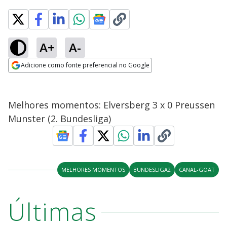
A+
A-
Adicione como fonte preferencial no Google
Opens in new window
Melhores momentos: Elversberg 3 x 0 Preussen
Munster (2. Bundesliga)
MELHORES MOMENTOS
BUNDESLIGA2
CANAL-GOAT
Últimas