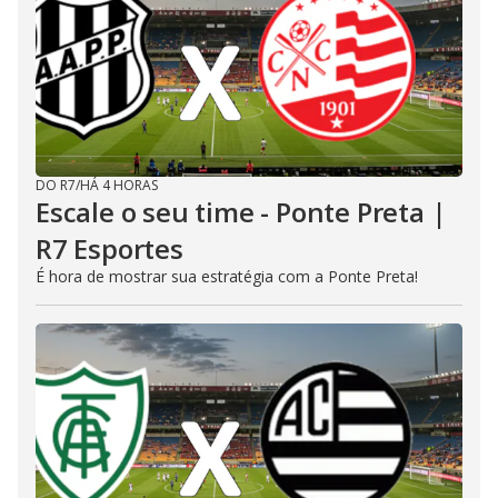
DO R7
/
HÁ 4 HORAS
Escale o seu time - Ponte Preta |
R7 Esportes
É hora de mostrar sua estratégia com a Ponte Preta!