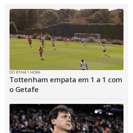
DO R7
/
HÁ 1 HORA
Tottenham empata em 1 a 1 com
o Getafe