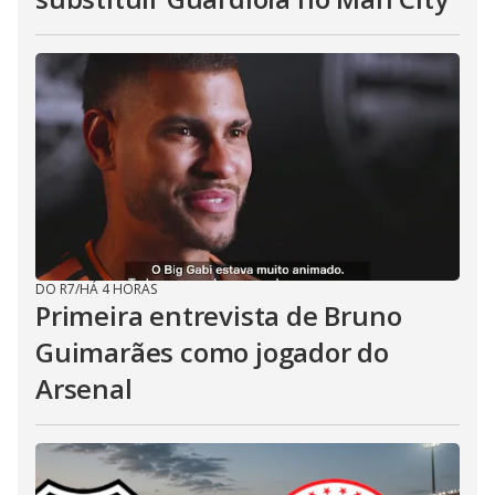
DO R7
/
HÁ 4 HORAS
Primeira entrevista de Bruno
Guimarães como jogador do
Arsenal