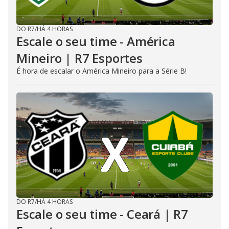
DO R7
/
HÁ 4 HORAS
Escale o seu time - América
Mineiro | R7 Esportes
É hora de escalar o América Mineiro para a Série B!
DO R7
/
HÁ 4 HORAS
Escale o seu time - Ceará | R7