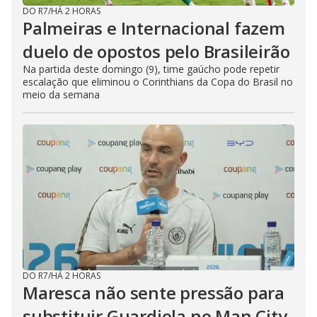
DO R7
/
HÁ 2 HORAS
Palmeiras e Internacional fazem
duelo de opostos pelo Brasileirão
Na partida deste domingo (9), time gaúcho pode repetir
escalação que eliminou o Corinthians da Copa do Brasil no
meio da semana
DO R7
/
HÁ 2 HORAS
Maresca não sente pressão para
substituir Guardiola no Man City