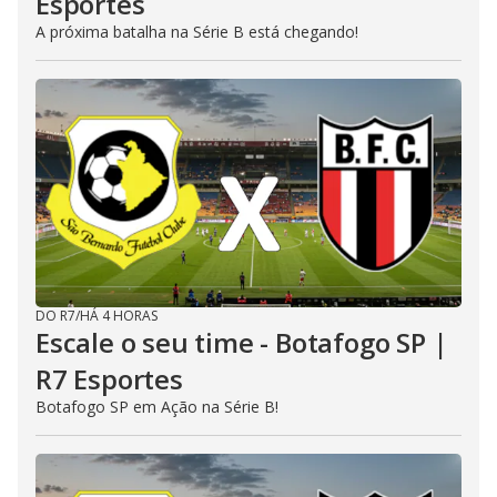
Esportes
A próxima batalha na Série B está chegando!
DO R7
/
HÁ 4 HORAS
Escale o seu time - Botafogo SP |
R7 Esportes
Botafogo SP em Ação na Série B!