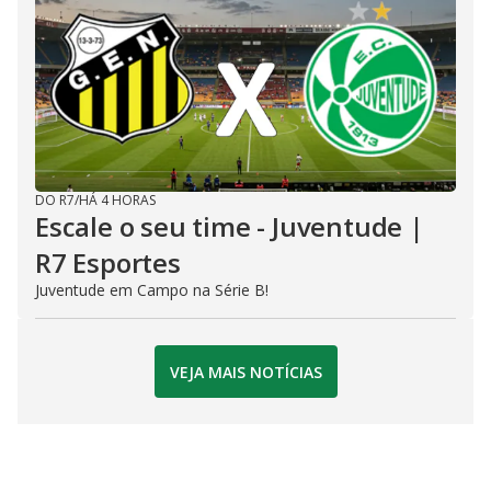
DO R7
/
HÁ 4 HORAS
Escale o seu time - Juventude |
R7 Esportes
Juventude em Campo na Série B!
VEJA MAIS NOTÍCIAS