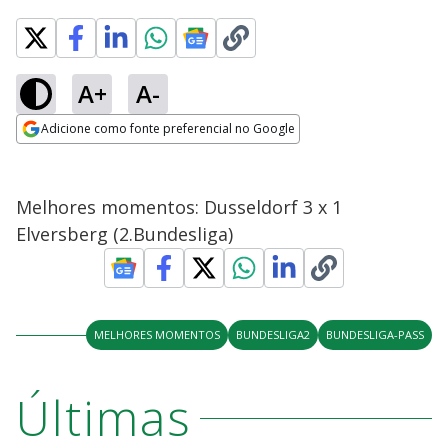
A+
A-
Adicione como fonte preferencial no Google
Opens in new window
Melhores momentos: Dusseldorf 3 x 1
Elversberg (2.Bundesliga)
MELHORES MOMENTOS
BUNDESLIGA2
BUNDESLIGA-PASS
Últimas