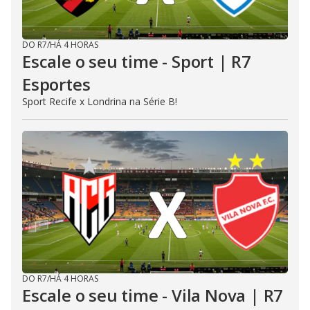
DO R7
/
HÁ 4 HORAS
Escale o seu time - Sport | R7
Esportes
Sport Recife x Londrina na Série B!
DO R7
/
HÁ 4 HORAS
Escale o seu time - Vila Nova | R7