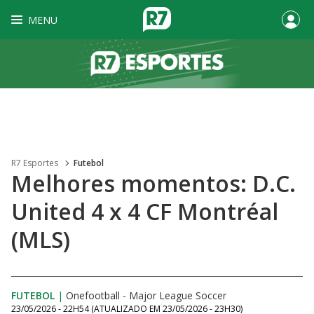
MENU
R7 Esportes
Futebol
Melhores momentos: D.C.
United 4 x 4 CF Montréal
(MLS)
FUTEBOL
|
Onefootball - Major League Soccer
23/05/2026 - 22H54
(ATUALIZADO EM
23/05/2026 - 23H30
)