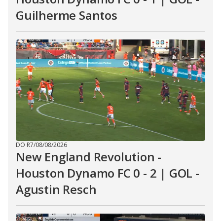
Guilherme Santos
DO R7
/
08/08/2026
New England Revolution -
Houston Dynamo FC 0 - 2 | GOL -
Agustin Resch