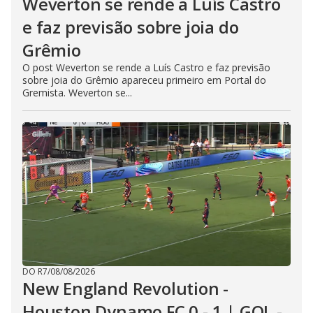
Weverton se rende a Luís Castro
e faz previsão sobre joia do
Grêmio
O post Weverton se rende a Luís Castro e faz previsão
sobre joia do Grêmio apareceu primeiro em Portal do
Gremista. Weverton se...
DO R7
/
08/08/2026
New England Revolution -
Houston Dynamo FC 0 - 1 | GOL -