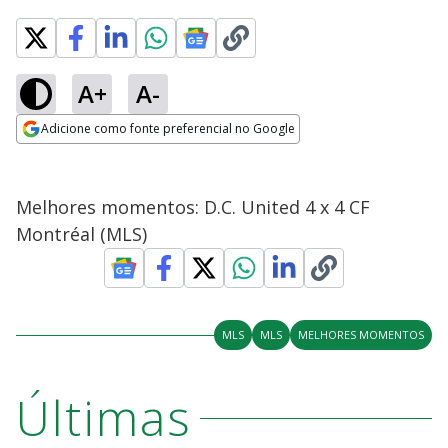
A+
A-
Adicione como fonte preferencial no Google
Opens in new window
Melhores momentos: D.C. United 4 x 4 CF
Montréal (MLS)
MLS
MLS
MELHORES MOMENTOS
Últimas