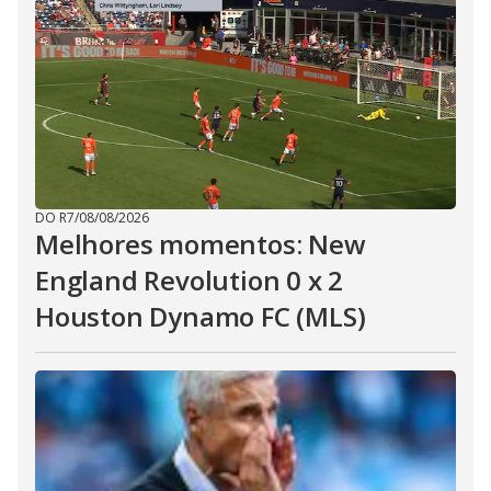
DO R7
/
08/08/2026
Melhores momentos: New
England Revolution 0 x 2
Houston Dynamo FC (MLS)