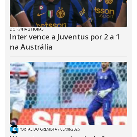
DO R7
/
HÁ 2 HORAS
Inter vence a Juventus por 2 a 1
na Austrália
PORTAL DO GREMISTA
/
08/08/2026