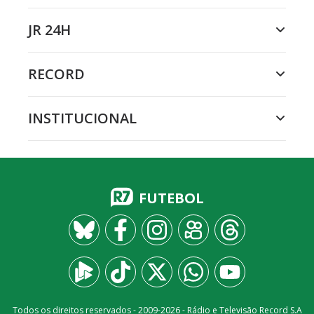
JR 24H
RECORD
INSTITUCIONAL
FUTEBOL
Todos os direitos reservados - 2009-
2026
- Rádio e Televisão Record S.A