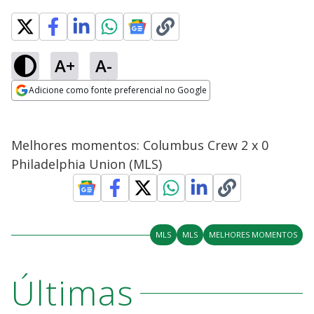
A+
A-
Adicione como fonte preferencial no Google
Opens in new window
Melhores momentos: Columbus Crew 2 x 0
Philadelphia Union (MLS)
MLS
MLS
MELHORES MOMENTOS
Últimas