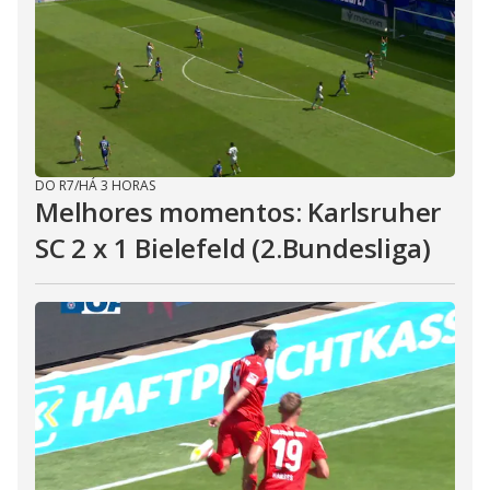
DO R7
/
HÁ 3 HORAS
Melhores momentos: Karlsruher
SC 2 x 1 Bielefeld (2.Bundesliga)