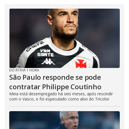
DO R7
/
HÁ 1 HORA
São Paulo responde se pode
contratar Philippe Coutinho
Meia está desempregado há seis meses, após rescindir
com o Vasco, e foi especulado como alvo do Tricolor