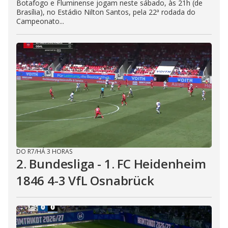
Botafogo e Fluminense jogam neste sábado, às 21h (de
Brasília), no Estádio Nilton Santos, pela 22ª rodada do
Campeonato...
DO R7
/
HÁ 3 HORAS
2. Bundesliga - 1. FC Heidenheim
1846 4-3 VfL Osnabrück