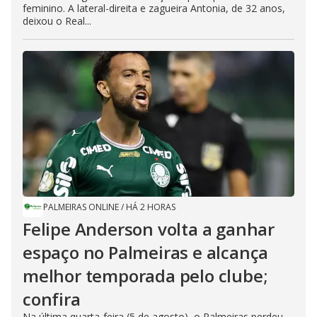
feminino. A lateral-direita e zagueira Antonia, de 32 anos,
deixou o Real...
PALMEIRAS ONLINE
/
HÁ 2 HORAS
Felipe Anderson volta a ganhar
espaço no Palmeiras e alcança
melhor temporada pelo clube;
confira
Na última quarta-feira (5 de agosto), o Palmeiras perdeu