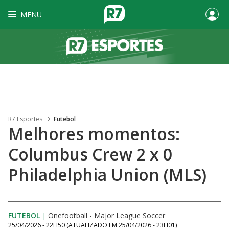
MENU
R7 Esportes
Futebol
Melhores momentos:
Columbus Crew 2 x 0
Philadelphia Union (MLS)
FUTEBOL
|
Onefootball - Major League Soccer
25/04/2026 - 22H50
(ATUALIZADO EM
25/04/2026 - 23H01
)