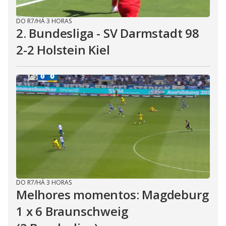
DO R7
/
HÁ 3 HORAS
2. Bundesliga - SV Darmstadt 98
2-2 Holstein Kiel
DO R7
/
HÁ 3 HORAS
Melhores momentos: Magdeburg
1 x 6 Braunschweig