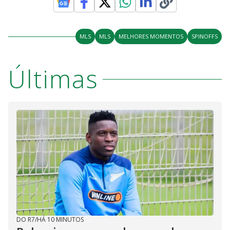
MLS
MLS
MELHORES MOMENTOS
SPINOFFS
Últimas
DO R7
/
HÁ 10 MINUTOS