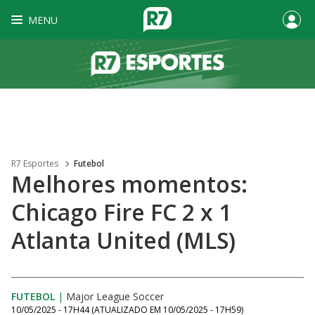
MENU
R7 Esportes
Futebol
Melhores momentos:
Chicago Fire FC 2 x 1
Atlanta United (MLS)
FUTEBOL
|
Major League Soccer
10/05/2025 - 17H44
(ATUALIZADO EM
10/05/2025 - 17H59
)