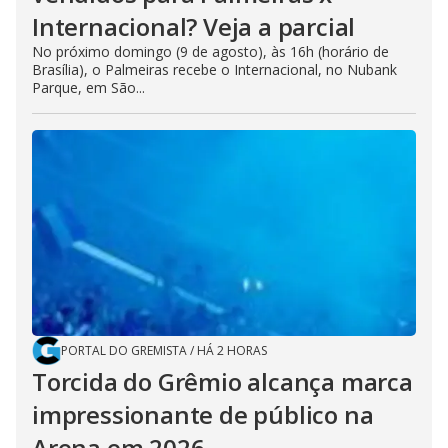
Internacional? Veja a parcial
No próximo domingo (9 de agosto), às 16h (horário de
Brasília), o Palmeiras recebe o Internacional, no Nubank
Parque, em São...
PORTAL DO GREMISTA
/
HÁ 2 HORAS
Torcida do Grêmio alcança marca
impressionante de público na
Arena em 2026