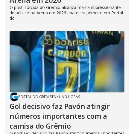
O post Torcida do Grêmio alcança marca impressionante
de público na Arena em 2026 apareceu primeiro em Portal
do...
PORTAL DO GREMISTA
/
HÁ 3 HORAS
Gol decisivo faz Pavón atingir
números importantes com a
camisa do Grêmio
O post Gol decisivo faz Pavón atingir números importantes