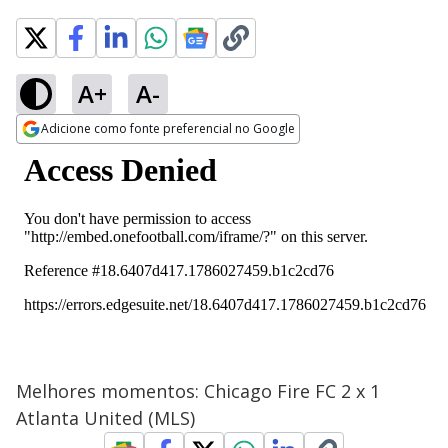
A+
A-
Adicione como fonte preferencial no Google
Opens in new window
Melhores momentos: Chicago Fire FC 2 x 1
Atlanta United (MLS)