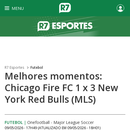
MENU
R7 Esportes
Futebol
Melhores momentos:
Chicago Fire FC 1 x 3 New
York Red Bulls (MLS)
FUTEBOL
|
Onefootball - Major League Soccer
09/05/2026 - 17H49
(ATUALIZADO EM
09/05/2026 - 18H01
)