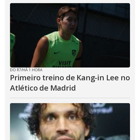
DO R7
/
HÁ 1 HORA
Primeiro treino de Kang-in Lee no
Atlético de Madrid