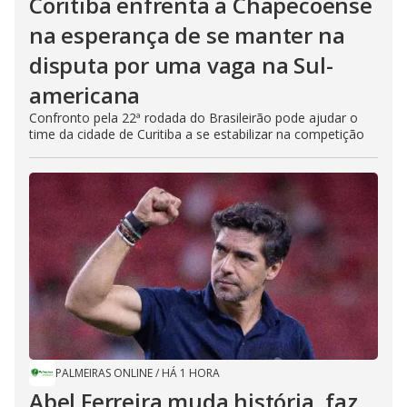
Coritiba enfrenta a Chapecoense
na esperança de se manter na
disputa por uma vaga na Sul-
americana
Confronto pela 22ª rodada do Brasileirão pode ajudar o
time da cidade de Curitiba a se estabilizar na competição
PALMEIRAS ONLINE
/
HÁ 1 HORA
Abel Ferreira muda história, faz