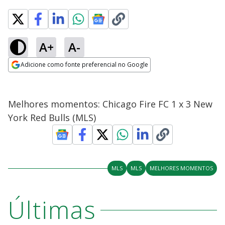
A+
A-
Adicione como fonte preferencial no Google
Opens in new window
Melhores momentos: Chicago Fire FC 1 x 3 New
York Red Bulls (MLS)
MLS
MLS
MELHORES MOMENTOS
Últimas