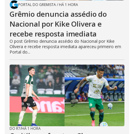
PORTAL DO GREMISTA
/
HÁ 1 HORA
Grêmio denuncia assédio do
Nacional por Kike Olivera e
recebe resposta imediata
O post Grêmio denuncia assédio do Nacional por Kike
Olivera e recebe resposta imediata apareceu primeiro em
Portal do...
DO R7
/
HÁ 1 HORA