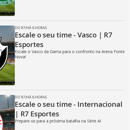
DO R7
/
HÁ 6 HORAS
Escale o seu time - Vasco | R7
Esportes
Escale o Vasco da Gama para o confronto na Arena Fonte
Nova!
DO R7
/
HÁ 6 HORAS
Escale o seu time - Internacional
| R7 Esportes
Prepare-se para a próxima batalha na Série A!