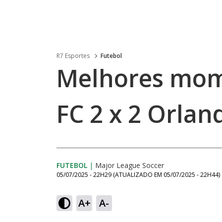
R7 Esportes
Futebol
Melhores mom
FC 2 x 2 Orlan
FUTEBOL
|
Major League Soccer
05/07/2025 - 22H29
(ATUALIZADO EM
05/07/2025 - 22H44
)
A+
A-