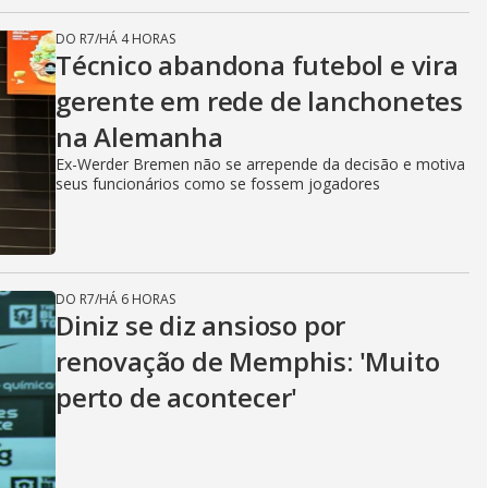
DO R7
/
HÁ 4 HORAS
Técnico abandona futebol e vira
gerente em rede de lanchonetes
na Alemanha
Ex-Werder Bremen não se arrepende da decisão e motiva
seus funcionários como se fossem jogadores
DO R7
/
HÁ 6 HORAS
Diniz se diz ansioso por
renovação de Memphis: 'Muito
perto de acontecer'