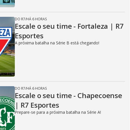
DO R7
/
HÁ 6 HORAS
Escale o seu time - Fortaleza | R7
Esportes
A próxima batalha na Série B está chegando!
DO R7
/
HÁ 6 HORAS
Escale o seu time - Chapecoense
| R7 Esportes
Prepare-se para a próxima batalha na Série A!