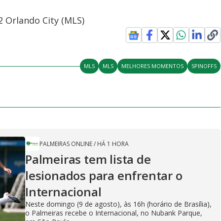
 Orlando City (MLS)
MLS
MLS
MELHORES MOMENTOS
SPINOFFS
PALMEIRAS ONLINE
/
HÁ 1 HORA
Palmeiras tem lista de
lesionados para enfrentar o
Internacional
Neste domingo (9 de agosto), às 16h (horário de Brasília),
o Palmeiras recebe o Internacional, no Nubank Parque,