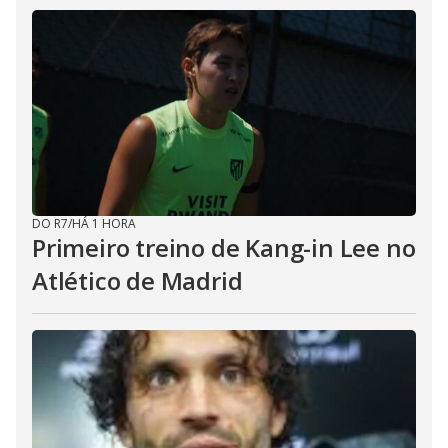
DO R7
/
HÁ 1 HORA
Primeiro treino de Kang-in Lee no
Atlético de Madrid