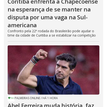
Coritiba enfrenta a Chapecoense
na esperança de se manter na
disputa por uma vaga na Sul-
americana
Confronto pela 22ª rodada do Brasileirão pode ajudar o
time da cidade de Curitiba a se estabilizar na competição
PALMEIRAS ONLINE
/
HÁ 1 HORA
Abel Ferreira muda história, faz