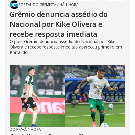
PORTAL DO GREMISTA
/
HÁ 1 HORA
Grêmio denuncia assédio do
Nacional por Kike Olivera e
recebe resposta imediata
O post Grêmio denuncia assédio do Nacional por Kike
Olivera e recebe resposta imediata apareceu primeiro em
Portal do...
DO R7
/
HÁ 1 HORA