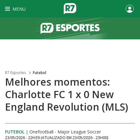
MENU
R7 Esportes
Futebol
Melhores momentos:
Charlotte FC 1 x 0 New
England Revolution (MLS)
FUTEBOL
|
Onefootball - Major League Soccer
23/05/2026 - 22H39
(ATUALIZADO EM
23/05/2026 - 23H00
)