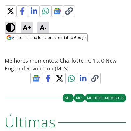
A+
A-
Adicione como fonte preferencial no Google
Opens in new window
Melhores momentos: Charlotte FC 1 x 0 New
England Revolution (MLS)
MLS
MLS
MELHORES MOMENTOS
Últimas